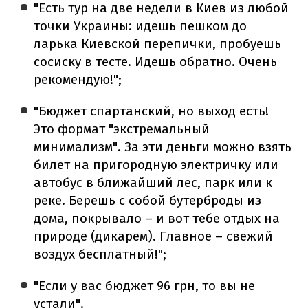
"Есть тур на две недели в Киев из любой
точки Украины: идешь пешком до
ларька Киевской перепички, пробуешь
сосиску в тесте. Идешь обратно. Очень
рекомендую!";
"Бюджет спартанский, но выход есть!
Это формат "экстремальный
минимализм". За эти деньги можно взять
билет на пригородную электричку или
автобус в ближайший лес, парк или к
реке. Берешь с собой бутерброды из
дома, покрывало – и вот тебе отдых на
природе (дикарем). Главное – свежий
воздух бесплатный!";
"Если у вас бюджет 96 грн, то вы не
устали".