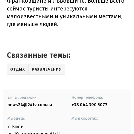
Франковщине и Львовщине. Больше всего
сейчас туристы интересуются
малоизвестными и уникальными местами,
где меньше людей.
Связанные темы:
ОТДЫХ
РАЗВЛЕЧЕНИЯ
E-mail редакции
Номер телефона:
news24@24tv.com.ua
+38 044 390 5077
Мы здесь:
Мы в соцсетях:
г. Киев
,
ул. Владимирская