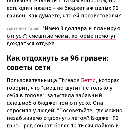
пользовательницы с таким вопросом, но
есть один нюанс – ее бюджет аж целых 96
гривен. Как думаете, что ей посоветовали?
"Имею 3 доллара и планирую
СМОТРИТЕ ТАКЖЕ
отпуск": смешные мемы, которые помогут
дождаться отдыха
Как отдохнуть за 96 гривен:
советы сети
Пользовательница Threads
Бетти
, которая
говорит, что "смешно шутит не только у
себя в голове", запустила забавный
флешмоб о бюджетном отпуске. Она
спросила у людей: "Посоветуйте, где можно
незабываемо отдохнуть летом? Бюджет 96
грн". Тред собрал более 10 тысяч лайков и