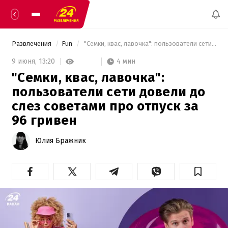
Развлечения
Fun
 "Семки, квас, лавочка": пользователи сети довели до слез советами про отпуск за 96 гривен 
4 мин
9 июня,
13:20
"Семки, квас, лавочка":
пользователи сети довели до
слез советами про отпуск за
96 гривен
Юлия Бражник