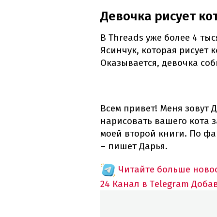
Девочка рисует ко
В Threads уже более 4 ты
Ясинчук, которая рисует 
Оказывается, девочка соб
Всем привет! Меня зовут Д
нарисовать вашего кота з
моей второй книги. По фа
– пишет Дарья.
Читайте больше новос
24 Канал в Telegram
Доба