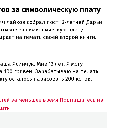
тов за символическую плату
сяч лайков собрал пост 13-летней Дарьи
котиков за символическую плату.
ирает на печать своей второй книги.
аша Ясинчук. Мне 13 лет. Я могу
а 100 гривен. Зарабатываю на печать
кту осталось нарисовать 200 котов,
тей за меньшее время
Подпишитесь на
вить