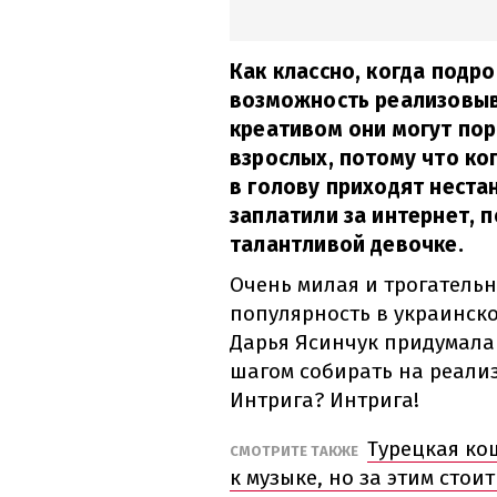
Как классно, когда подр
возможность реализовыв
креативом они могут пор
взрослых, потому что ко
в голову приходят неста
заплатили за интернет, 
талантливой девочке.
Очень милая и трогательн
популярность в украинск
Дарья Ясинчук придумала 
шагом собирать на реализ
Интрига? Интрига!
Турецкая ко
СМОТРИТЕ ТАКЖЕ
к музыке, но за этим стои