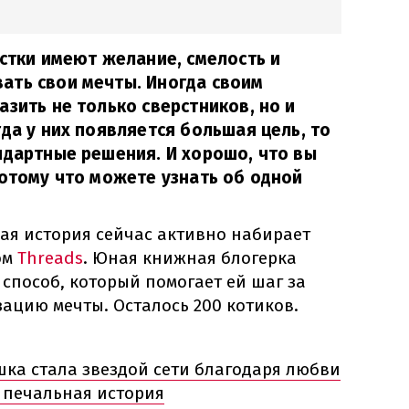
остки имеют желание, смелость и
ать свои мечты. Иногда своим
азить не только сверстников, но и
гда у них появляется большая цель, то
ндартные решения. И хорошо, что вы
потому что можете узнать об одной
ая история сейчас активно набирает
ом
Threads
. Юная книжная блогерка
способ, который помогает ей шаг за
ацию мечты. Осталось 200 котиков.
шка стала звездой сети благодаря любви
т печальная история