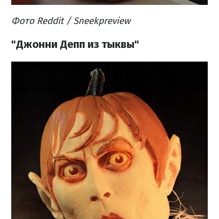
Фото Reddit / Sneekpreview
"Джонни Депп из тыквы"