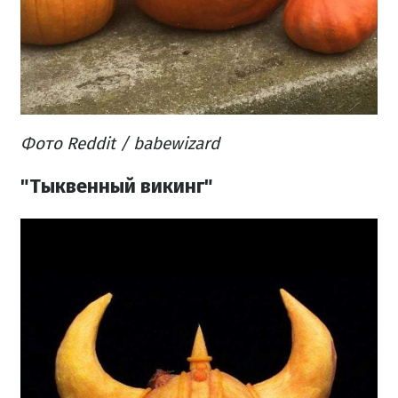
Фото Reddit / babewizard
"Тыквенный викинг"