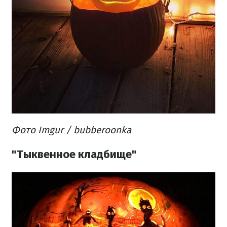
Фото Imgur / bubberoonka
"Тыквенное кладбище"