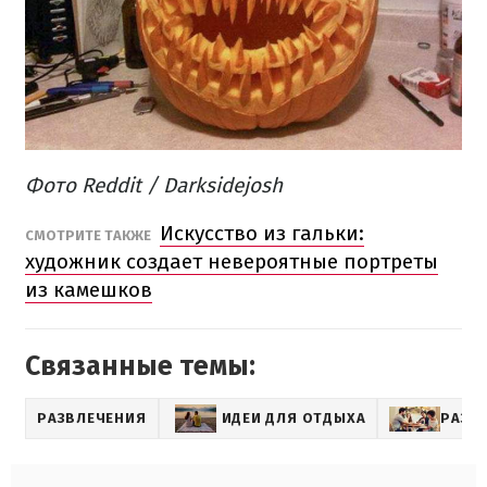
Фото Reddit /
Darksidejosh
Искусство из гальки:
СМОТРИТЕ ТАКЖЕ
художник создает невероятные портреты
из камешков
Связанные темы:
РАЗВЛЕЧЕНИЯ
ИДЕИ ДЛЯ ОТДЫХА
РАЗВ