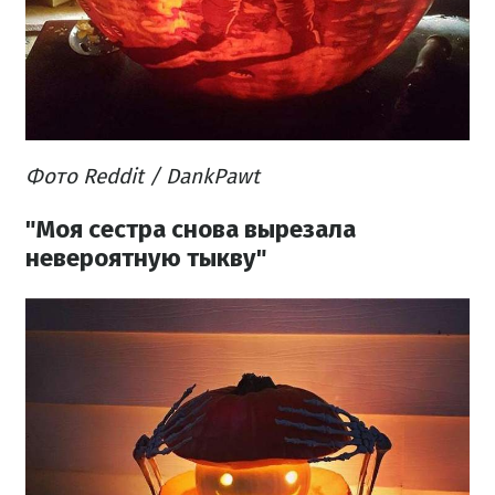
Фото Reddit / DankPawt
"Моя сестра снова вырезала
невероятную тыкву"