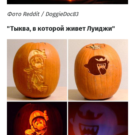
Фото Reddit / DoggieDoc83
"Тыква, в которой живет Луиджи"