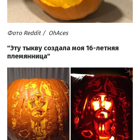
Фото Reddit /
OhAc
es
"Эту тыкву создала моя 16-летняя
племянница"