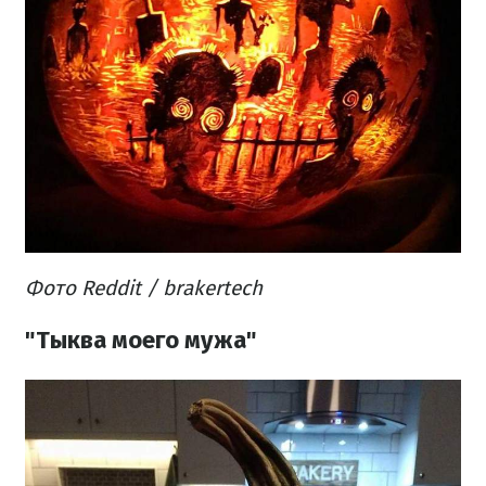
Фото Reddit / brakertech
"Тыква моего мужа"