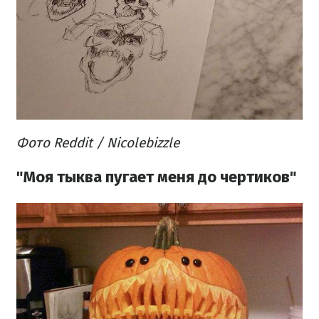
Фото Reddit /
Nicolebi
zzle
"Моя тыква пугает меня до чертиков"