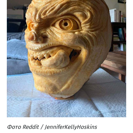
Фото Reddit / JenniferKellyHoskins