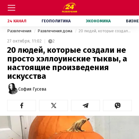
24 КАНАЛ
ГЕОПОЛИТИКА
ЭКОНОМИКА
БИЗНЕ
Развлечения
Развлечения дома
20 людей, которые создали не просто хэллоуинские тыквы, а настоящие произведения искусства
27 октября,
11:02
2
20 людей, которые создали не
просто хэллоуинские тыквы, а
настоящие произведения
искусства
София Гусева