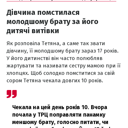
Дівчина помстилася
молодшому брату за його
дитячі витівки
Як розповіла Тетяна, а саме так звати
дівчину, її молодшому брату зараз 17 років.
У його дитинстві він часто полюбляв
жартувати та називати сестру мамою при її
хлопцях. Щоб солодко помститися за свій
сором Тетяна чекала довгих 10 років.
Чекала на цей день років 10. Вчора
почала у ТРЦ поправляти панамку
меншому брату, голосно питати, чи