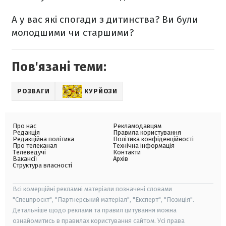
А у вас які спогади з дитинства? Ви були
молодшими чи старшими?
Пов'язані теми:
РОЗВАГИ
КУРЙОЗИ
Про нас
Рекламодавцям
Редакція
Правила користування
Редакційна політика
Політика конфіденційності
Про телеканал
Технічна інформація
Телеведучі
Контакти
Вакансії
Архів
Структура власності
Всі комерційні рекламні матеріали позначені словами
"Спецпроєкт", "Партнерський матеріал", "Експерт", "Позиція".
Детальніше щодо реклами та правил цитування можна
ознайомитись в правилах користування сайтом. Усі права