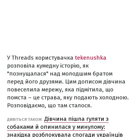
У Threads користувачка
tekenushka
розповіла кумедну історію, як
"познущалася" над молодшим братом
перед його друзями. Цим дописом дівчина
повеселила мережу, яка підмітила, що
помста – це страва, яку подають холодною.
Розповідаємо, що там сталося.
Дівчина пішла гуляти з
ДИВІТЬСЯ ТАКОЖ
собаками й опинилася у минулому:
знахідка розблокувала спогади українців