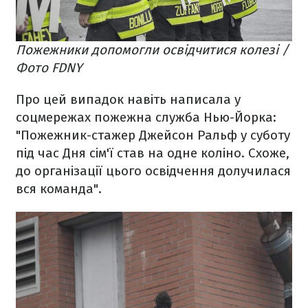
Пожежники допомогли освідчитися колезі /
Фото FDNY
Про цей випадок навіть написала у
соцмережах пожежна служба Нью-Йорка:
"Пожежник-стажер Джейсон Ральф у суботу
під час Дня сім'ї став на одне коліно. Схоже,
до організації цього освідчення долучилася
вся команда".