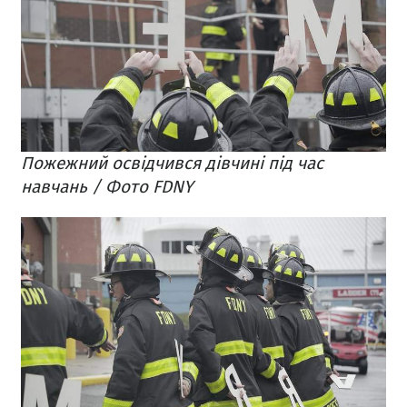
Пожежний освідчився дівчині під час
навчань / Фото FDNY