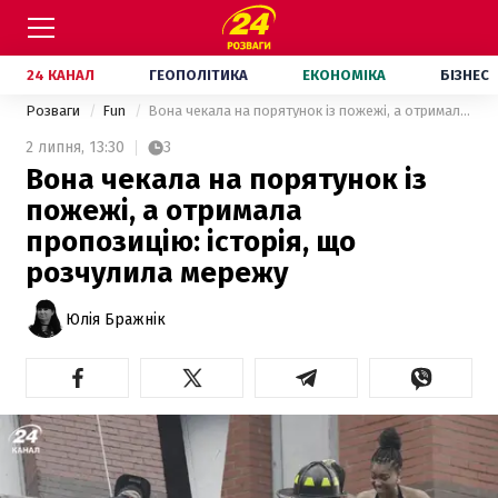
24 КАНАЛ
ГЕОПОЛІТИКА
ЕКОНОМІКА
БІЗНЕС
Розваги
Fun
Вона чекала на порятунок із пожежі, а отримала пропозицію: історія, що розчулила мережу
2 липня,
13:30
3
Вона чекала на порятунок із
пожежі, а отримала
пропозицію: історія, що
розчулила мережу
Юлія Бражнік