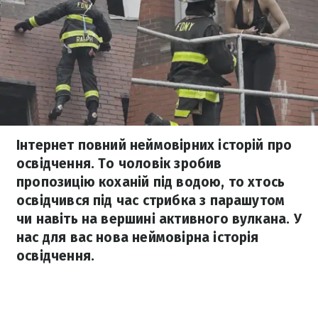
Інтернет повний неймовірних історій про
освідчення. То чоловік зробив
пропозицію коханій під водою, то хтось
освідчився під час стрибка з парашутом
чи навіть на вершині активного вулкана. У
нас для вас нова неймовірна історія
освідчення.