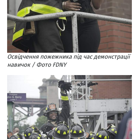
Освідчення пожежника під час демонстрації
навичок / Фото FDNY