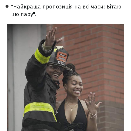
"Найкраща пропозиція на всі часи! Вітаю
цю пару".