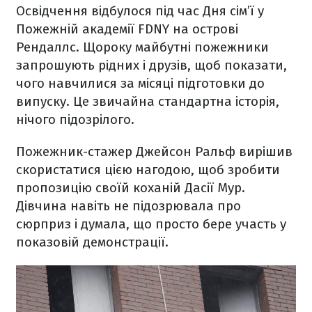
Освідчення відбулося під час Дня сім’ї у
Пожежній академії FDNY на острові
Рендаллс. Щороку майбутні пожежники
запрошують рідних і друзів, щоб показати,
чого навчилися за місяці підготовки до
випуску. Це звичайна стандартна історія,
нічого підозрілого.
Пожежник-стажер Джейсон Ральф вирішив
скористатися цією нагодою, щоб зробити
пропозицію своїй коханій Дасії Мур.
Дівчина навіть не підозрювала про
сюрприз і думала, що просто бере участь у
показовій демонстрації.