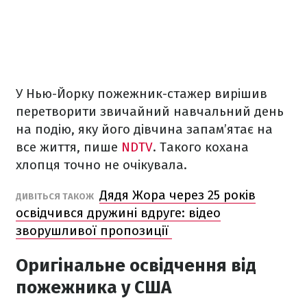
У Нью-Йорку пожежник-стажер вирішив
перетворити звичайний навчальний день
на подію, яку його дівчина запам’ятає на
все життя, пише
NDTV
. Такого кохана
хлопця точно не очікувала.
Дядя Жора через 25 років
ДИВІТЬСЯ ТАКОЖ
освідчився дружині вдруге: відео
зворушливої пропозиції
Оригінальне освідчення від
пожежника у США