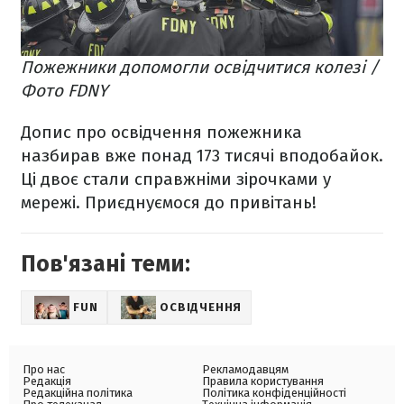
Пожежники допомогли освідчитися колезі /
Фото FDNY
Допис про освідчення пожежника
назбирав вже понад 173 тисячі вподобайок.
Ці двоє стали справжніми зірочками у
мережі. Приєднуємося до привітань!
Пов'язані теми:
FUN
ОСВІДЧЕННЯ
Про нас
Рекламодавцям
Редакція
Правила користування
Редакційна політика
Політика конфіденційності