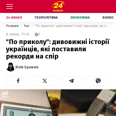
24 КАНАЛ
ГЕОПОЛІТИКА
ЕКОНОМІКА
БІЗНЕС
Розваги
Fun
"По приколу": дивовижні історії українців, які поставили рекорди на спір
8 липня,
11:45
3
"По приколу": дивовижні історії
українців, які поставили
рекорди на спір
Юлія Бражнік