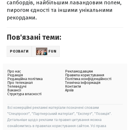
сапбордів, найбільшим лавандовим полем,
пирогом єдності та іншими унікальними
рекордами.
Пов'язані теми:
РОЗВАГИ
FUN
Про нас
Рекламодавцям
Редакція
Правила користування
Редакційна політика
Політика конфіденційності
Про телеканал
Технічна інформація
Телеведучі
Контакти
Вакансії
Архів
Структура власності
Всі комерційні рекламні матеріали позначені словами
"Спецпроєкт", "Партнерський матеріал", "Експерт", "Позиція".
Детальніше щодо реклами та правил цитування можна
ознайомитись в правилах користування сайтом. Усі права