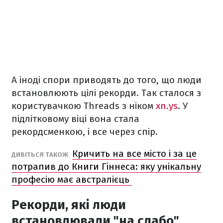
А іноді спори приводять до того, що люди
встановлюють цілі рекорди. Так сталося з
користувачкою Threads з ніком
xn.ys
. У
підлітковому віці вона стала
рекордсменкою, і все через спір.
Кричить на все місто і за це
ДИВІТЬСЯ ТАКОЖ
потрапив до Книги Гіннеса: яку унікальну
професію має австралієць
Рекорди, які люди
встановлювали "на слабо"