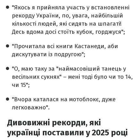
"Якось я прийняла участь у встановленні
рекорду України, по, увага, найбільшій
кількості людей, які сидять на шпагаті!
Десь вдома досі стоїть кубок, горджуся";
"Прочитала всі книги Кастанеди, аби
дискутувати із подругою";
"О, маю таку за "наймасовіший танець у
весільних сукнях" – мені тоді було чи то 14,
чи 15";
"Вчора каталася на мотоблокє, дуже
легковажно".
Дивовижні рекорди, які
українці поставили у 2025 році