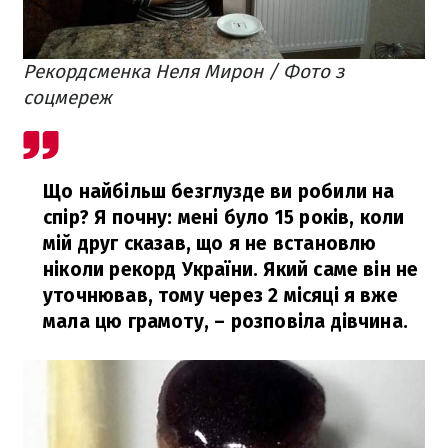
Рекордсменка Неля Мирон / Фото з
соцмереж
Що найбільш безглузде ви робили на
спір? Я почну: мені було 15 років, коли
мій друг сказав, що я не встановлю
ніколи рекорд України. Який саме він не
уточнював, тому через 2 місяці я вже
мала цю грамоту,
– розповіла дівчина.