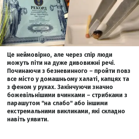
Це неймовірно, але через спір люди
можуть піти на дуже дивовижні речі.
Починаючи з безневинного – пройти повз
все місто у домашньому халаті, капцях та
з феном у руках. Закінчуючи значно
божевільнішими вчинками – стрибками з
парашутом "на слабо" або іншими
екстремальними викликами, які складно
навіть уявити.