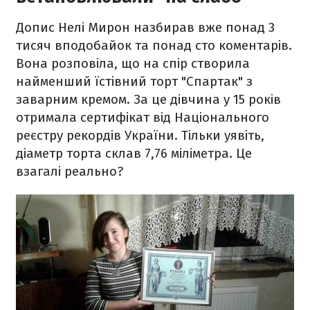
Допис Нелі Мирон назбирав вже понад 3
тисяч вподобайок та понад сто коментарів.
Вона розповіла, що на спір створила
найменший їстівний торт "Спартак" з
заварним кремом. За це дівчина у 15 років
отримала сертифікат від Національного
реєстру рекордів України. Тільки уявіть,
діаметр торта склав 7,76 міліметра. Це
взагалі реально?