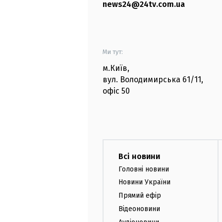
news24@24tv.com.ua
Ми тут:
м.Київ
,
вул. Володимирська
61/11,
офіс
50
Всі новини
Головні новини
Новини України
Прямий ефір
Відеоновини