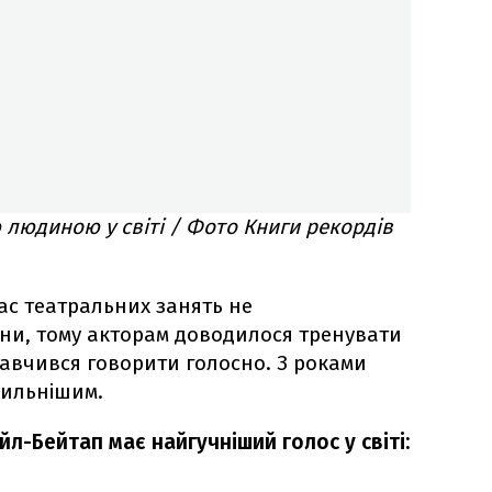
 людиною у світі / Фото Книги рекордів
ас театральних занять не
ни, тому акторам доводилося тренувати
 навчився говорити голосно. З роками
сильнішим.
-Бейтап має найгучніший голос у світі: