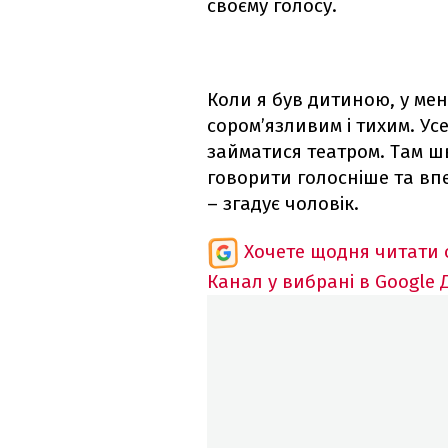
своєму голосу.
Коли я був дитиною, у мен
сором’язливим і тихим. Ус
займатися театром. Там ш
говорити голосніше та вп
– згадує чоловік.
Хочете щодня читати 
Канал у вибрані в Google