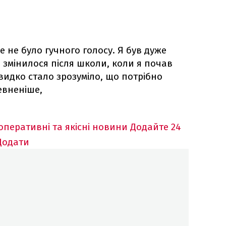
е не було гучного голосу. Я був дуже
е змінилося після школи, коли я почав
видко стало зрозуміло, що потрібно
евненіше,
оперативні та якісні новини
Додайте 24
Додати