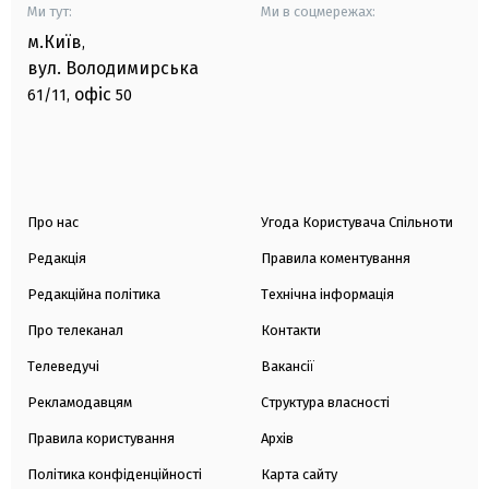
Ми тут:
Ми в соцмережах:
м.Київ
,
вул. Володимирська
офіс
61/11,
50
Про нас
Угода Користувача Спільноти
Редакція
Правила коментування
Редакційна політика
Технічна інформація
Про телеканал
Контакти
Телеведучі
Вакансії
Рекламодавцям
Структура власності
Правила користування
Архів
Політика конфіденційності
Карта сайту