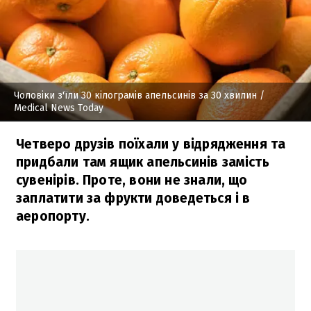
Чоловіки з'їли 30 кілограмів апельсинів за 30 хвилин
/
Medical News Today
Четверо друзів поїхали у відрядження та
придбали там ящик апельсинів замість
сувенірів. Проте, вони не знали, що
заплатити за фрукти доведеться і в
аеропорту.