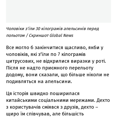
Чоловіки з'їли 30 кілограмів апельсинів перед
польотом / Скриншот Global News
Все могло б закінчитися щасливо, якби у
чоловіків, які з'їли по 7 кілограмів
цитрусових, не відкрилися виразки у роті.
Після не надто приємного перельоту
додому, вони сказали, що більше ніколи не
подивляться на апельсини.
Ця історія швидко поширилася
китайськими соціальними мережами. Дехто
з користувачів сміявся з друзів, дехто –
щиро їм співчував, але більшість