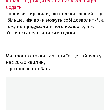
Канал – підписуйтеся на нас у WhatsApp
Додати
Чоловіки вирішили, що стільки грошей – це
"більше, ніж вони можуть собі дозволити", а
тому не придумали нічого кращого, ніж
з'їсти всі апельсини самотужки.
Ми просто стояли там і їли їх. Це зайняло у
нас 20-30 хвилин,
– розповів пан Ван.