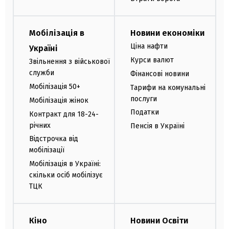
Мобілізація в
Новини економіки
Ціна нафти
Україні
Курси валют
Звільнення з військової
служби
Фінансові новини
Мобілізація 50+
Тарифи на комунальні
послуги
Мобілізація жінок
Податки
Контракт для 18-24-
річних
Пенсія в Україні
Відстрочка від
мобілізації
Мобілізація в Україні:
скільки осіб мобілізує
ТЦК
Кіно
Новини Освіти