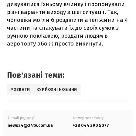
дивувалися їхньому вчинку і пропонували
різні варіанти виходу з цієї ситуації. Так,
чоловіки могли б розділити апельсини на 4
частини та спакувати їх до своїх сумок з
ручною поклажею, роздати людям в
аеропорту або ж просто викинути.
Повʼязані теми:
РОЗВАГИ
КУРЙОЗНІ НОВИНИ
E-mail редакції
Номер телефону:
news24@24tv.com.ua
+38 044 390 5077