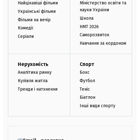
Найцікавіші фільми
Міністерство освіти та
науки України
Українські фільми
Школа
Фільми на вечір
НМТ 2026
Комедії
Саморозвиток
Серіали
Навчання за кордоном
Нерухомість
Спорт
Аналітика ринку
Бокс
Купівля житла
Футбол
Тренди і натхнення
Теніс
Біатлон
Інші види спорту