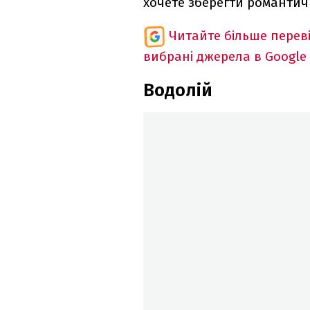
хочете зберегти романтичн
Читайте більше перев
вибрані джерела в Google
Водолій