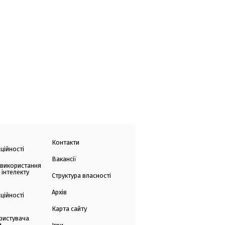
Контакти
ційності
Вакансії
 використання
 інтелекту
Структура власності
Архів
ційності
Карта сайту
ристувача
и