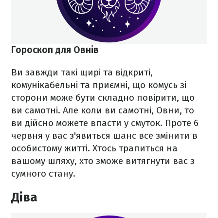
Гороскоп для Овнів
Ви завжди такі щирі та відкриті,
комунікабельні та приємні, що комусь зі
сторони може бути складно повірити, що
ви самотні. Але коли ви самотні, Овни, то
ви дійсно можете впасти у смуток. Проте 6
червня у вас з'явиться шанс все змінити в
особистому житті. Хтось трапиться на
вашому шляху, хто зможе витягнути вас з
сумного стану.
Діва