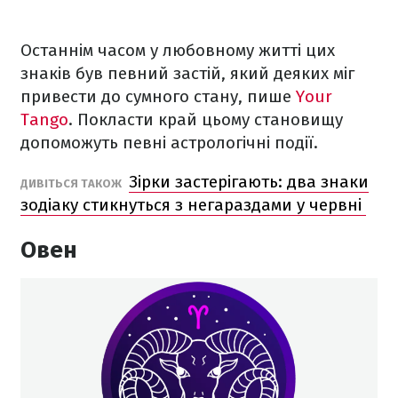
Останнім часом у любовному житті цих
знаків був певний застій, який деяких міг
привести до сумного стану, пише
Your
Tango
. Покласти край цьому становищу
допоможуть певні астрологічні події.
Зірки застерігають: два знаки
ДИВІТЬСЯ ТАКОЖ
зодіаку стикнуться з негараздами у червні
Овен