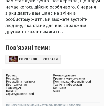
вам стає дуже сумно. Все через те, що поруч
немає когось дійсно особливого. 6 червня
зірки дають вам шанс на зміни в
особистому житті. Ви зможете зустріти
людину, яка стане для вас справжнім
другом та коханням життя.
Пов'язані теми:
ГОРОСКОП
РОЗВАГИ
Про нас
Рекламодавцям
Редакція
Правила користування
Редакційна політика
Політика конфіденційності
Про телеканал
Технічна інформація
Телеведучі
Контакти
Вакансії
Архів
Структура власності
Всі комерційні рекламні матеріали позначені словами