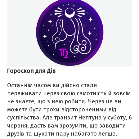
Гороскоп для Дів
Останнім часом ви дійсно стали
переживати через свою самотність й зовсім
не знаєте, що з нею робити. Через це ви
можете бути трохи відстороненими від
суспільства. Але транзит Нептуна у суботу, 6
червня, дасть вам зрозуміти, що заводити
друзів та шукати пару набагато легше,