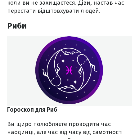
коли ви не захищаєтеся. Діви, настав час
перестати відштовхувати людей.
Риби
Гороскоп для Риб
Ви щиро полюбляєте проводити час
наодинці, але час від часу від самотності