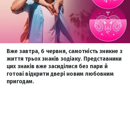
Вже завтра, 6 червня, самотність зникне з
життя трьох знаків зодіаку. Представники
цих знаків вже засиділися без пари й
готові відкрити двері новим любовним
пригодам.