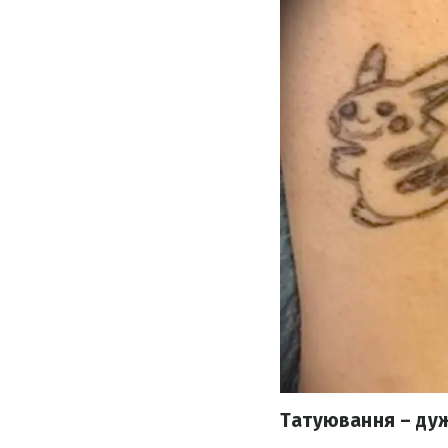
Татуювання – дуж