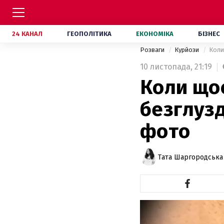
24 КАНАЛ
ГЕОПОЛІТИКА
ЕКОНОМІКА
БІЗНЕС
Розваги
Курйози
Коли
10 листопада,
21:19
Коли щос
безглузд
фото
Тата Шаргородська