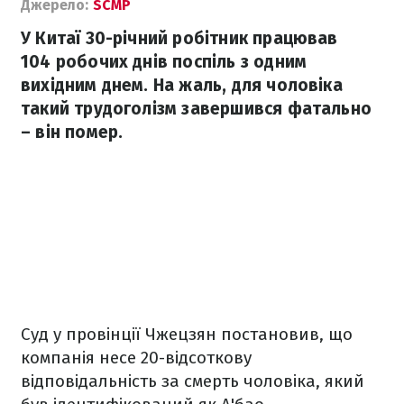
Джерело:
SCMP
У Китаї 30-річний робітник працював
104 робочих днів поспіль з одним
вихідним днем. На жаль, для чоловіка
такий трудоголізм завершився фатально
– він помер.
Суд у провінції Чжецзян постановив, що
компанія несе 20-відсоткову
відповідальність за смерть чоловіка, який