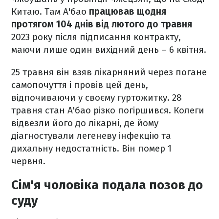
Китаю. Там А'бао
працював щодня
протягом 104 днів від лютого до травня
2023 року після підписання контракту,
маючи лише один вихідний день – 6 квітня.
25 травня він взяв лікарняний через погане
самопочуття і провів цей день,
відпочиваючи у своєму гуртожитку. 28
травня стан А'бао різко погіршився. Колеги
відвезли його до лікарні, де йому
діагностували легеневу інфекцію та
дихальну недостатність. Він помер 1
червня.
Сім'я чоловіка подала позов до
суду