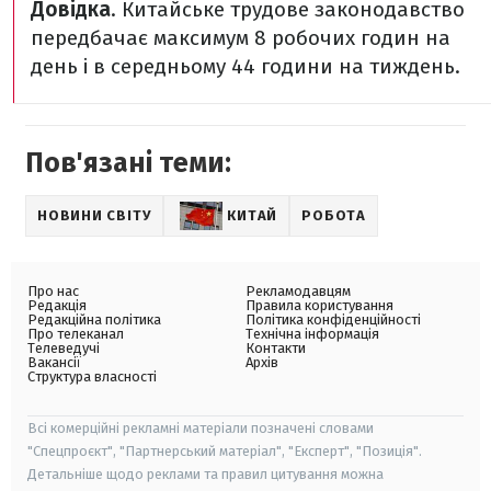
Довідка
. Китайське трудове законодавство
передбачає максимум 8 робочих годин на
день і в середньому 44 години на тиждень.
Пов'язані теми:
НОВИНИ СВІТУ
КИТАЙ
РОБОТА
Про нас
Рекламодавцям
Редакція
Правила користування
Редакційна політика
Політика конфіденційності
Про телеканал
Технічна інформація
Телеведучі
Контакти
Вакансії
Архів
Структура власності
Всі комерційні рекламні матеріали позначені словами
"Спецпроєкт", "Партнерський матеріал", "Експерт", "Позиція".
Детальніше щодо реклами та правил цитування можна