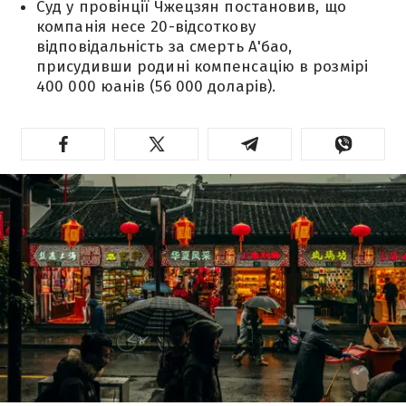
Суд у провінції Чжецзян постановив, що
компанія несе 20-відсоткову
відповідальність за смерть А'бао,
присудивши родині компенсацію в розмірі
400 000 юанів (56 000 доларів).