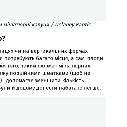
мініатюрні кавуни / Delaney Raptis
о?
лицях чи на вертикальних фермах
 потребують багато місця, а самі плоди
Крім того, такий формат мініатюрних
дажу порційними шматками (щоб не
 і допомагає зменшити кількість
авуни й додому донести набагато легше.