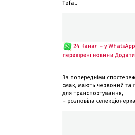
Tefal.
24 Канал – у WhatsApp
перевірені новини
Додати
За попередніми спостереж
смак, мають червоний та 
для транспортування,
– розповіла селекціонерка