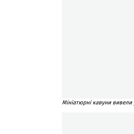
Мініатюрні кавуни вивели 