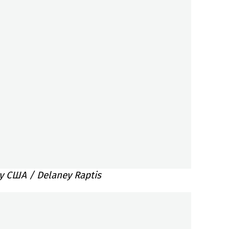
у США / Delaney Raptis