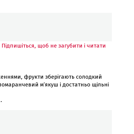
Підпишіться, щоб не загубити і читати
еннями, фрукти зберігають солодкий
помаранчевий м’якуш і достатньо щільні
.