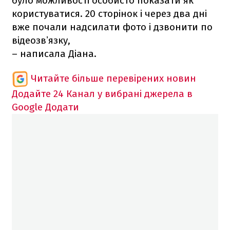
було можливості особисто показати як
користуватися. 20 сторінок і через два дні
вже почали надсилати фото і дзвонити по
відеозвʼязку,
– написала Діана.
Читайте більше перевірених новин
Додайте 24 Канал у вибрані джерела в
Google
Додати