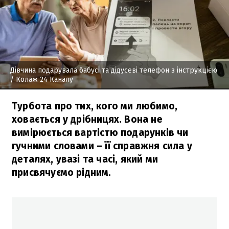
Дівчина подарувала бабусі та дідусеві телефон з інструкцією
/ Колаж 24 Каналу
Турбота про тих, кого ми любимо,
ховається у дрібницях. Вона не
вимірюється вартістю подарунків чи
гучними словами – її справжня сила у
деталях, увазі та часі, який ми
присвячуємо рідним.