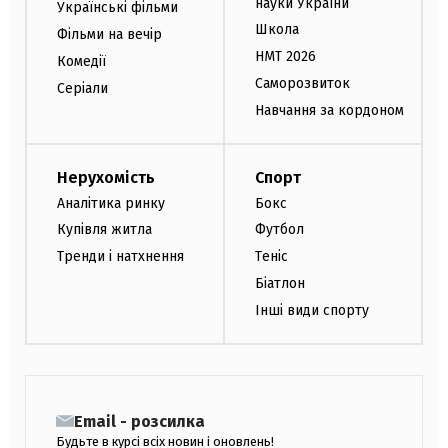
науки України
Українські фільми
Школа
Фільми на вечір
НМТ 2026
Комедії
Саморозвиток
Серіали
Навчання за кордоном
Нерухомість
Спорт
Аналітика ринку
Бокс
Купівля житла
Футбол
Тренди і натхнення
Теніс
Біатлон
Інші види спорту
Email - розсилка
Будьте в курсі всіх новин і оновлень!