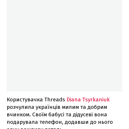
Користувачка Threads
Diana Tsyrkaniuk
розчулила українців милим та добрим
вчинком. Своїм бабусі та дідусеві вона
подарувала телефон, додавши до нього