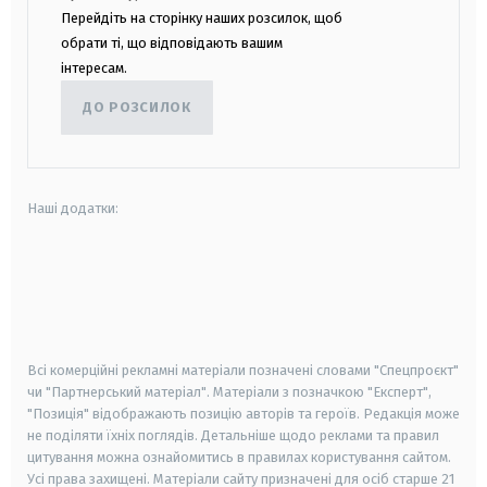
Перейдіть на сторінку наших розсилок, щоб
обрати ті, що відповідають вашим
інтересам.
ДО РОЗСИЛОК
Наші додатки:
android
apple
smart tv
samsung smart tv
Всі комерційні рекламні матеріали позначені словами "Спецпроєкт"
чи "Партнерський матеріал". Матеріали з позначкою "Експерт",
"Позиція" відображають позицію авторів та героїв. Редакція може
не поділяти їхніх поглядів. Детальніше щодо реклами та правил
цитування можна ознайомитись в правилах користування сайтом.
Усі права захищені.
Матеріали сайту призначені для осіб старше
21