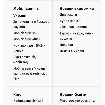
Мобілізація в
Новини економіки
Ціна нафти
Україні
Курси валют
Звільнення з військової
служби
Фінансові новини
Мобілізація 50+
Тарифи на комунальні
послуги
Мобілізація жінок
Податки
Контракт для 18-24-
річних
Пенсія в Україні
Відстрочка від
мобілізації
Мобілізація в Україні:
скільки осіб мобілізує
ТЦК
Кіно
Новини Освіти
Найцікавіші фільми
Міністерство освіти та