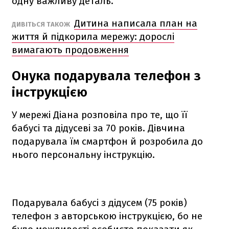
одну важливу деталь.
Дитина написала план на
ДИВІТЬСЯ ТАКОЖ
життя й підкорила мережу: дорослі
вимагають продовження
Онука подарувала телефон з
інструкцією
У мережі Діана розповіла про те, що її
бабусі та дідусеві за 70 років. Дівчина
подарувала їм смартфон й розробила до
нього персональну інструкцію.
Подарувала бабусі з дідусем (75 років)
телефон з авторською інструкцією, бо не