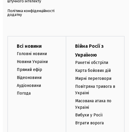
штучного інтелекту
Політика конфіденційності
додатку
Всі новини
Війна Росії з
Головні новини
Україною
Новини України
Ракетні обстріли
Прямий ефір
Карта бойових дій
Відеоновини
Мирні переговори
Аудіоновини
Повітряна тривога в
Україні
Погода
Масована атака по
Україні
Вибухи у Росії
Втрати ворога