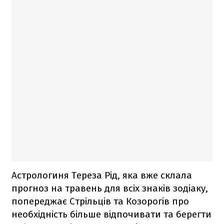
Астрологиня Тереза Рід, яка вже склала
прогноз на травень для всіх знаків зодіаку,
попереджає Стрільців та Козорогів про
необхідність більше відпочивати та берегти