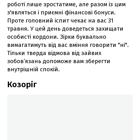
роботі лише зростатиме, але разом із цим
з'являться і приємні фінансові бонуси.
Проте головний іспит чекає на вас 31
травня. У цей день доведеться захищати
особисті кордони. Зірки буквально
вимагатимуть від вас вміння говорити "ні".
Тільки тверда відмова від зайвих
зобов’язань допоможе вам зберегти
внутрішній спокій.
Козоріг