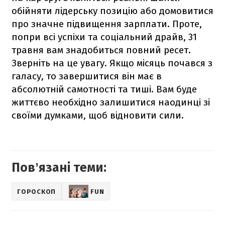
обійняти лідерську позицію або домовитися
про значне підвищення зарплати. Проте,
попри всі успіхи та соціальний драйв, 31
травня вам знадобиться повний ресет.
Зверніть на це увагу. Якщо місяць почався з
галасу, то завершитися він має в
абсолютній самотності та тиші. Вам буде
життєво необхідно залишитися наодинці зі
своїми думками, щоб відновити сили.
Повʼязані теми:
ГОРОСКОП
FUN