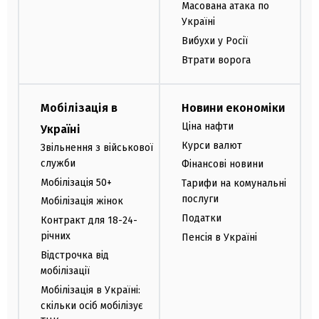
Масована атака по
Україні
Вибухи у Росії
Втрати ворога
Мобілізація в
Новини економіки
Ціна нафти
Україні
Курси валют
Звільнення з військової
служби
Фінансові новини
Мобілізація 50+
Тарифи на комунальні
послуги
Мобілізація жінок
Податки
Контракт для 18-24-
річних
Пенсія в Україні
Відстрочка від
мобілізації
Мобілізація в Україні:
скільки осіб мобілізує