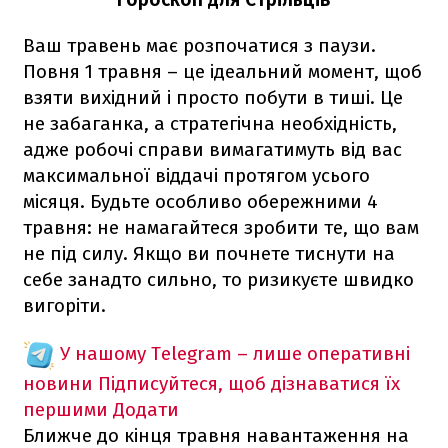
Ваш травень має розпочатися з паузи.
Повня 1 травня – це ідеальний момент, щоб
взяти вихідний і просто побути в тиші. Це
не забаганка, а стратегічна необхідність,
адже робочі справи вимагатимуть від вас
максимальної віддачі протягом усього
місяця. Будьте особливо обережними 4
травня: не намагайтеся зробити те, що вам
не під силу. Якщо ви почнете тиснути на
себе занадто сильно, то ризикуєте швидко
вигоріти.
У нашому Telegram – лише оперативні
новини
Підписуйтеся, щоб дізнаватися їх
першими
Додати
Ближче до кінця травня навантаження на