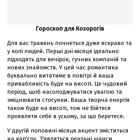
Гороскоп для Козорогів
Для вас травень почнеться дуже яскраво та
у колі людей. Перші дні місяця ідеально
підходять для вечірок, гучних компаній та
нових знайомств. У цей час романтика
буквально витатиме в повітрі й ваша
привабливість буде на висоті. Це чудовий
період, щоб насолоджуватися увагою та
зміцнювати стосунки. Ваша творча енергія
також буде на висоті, тож не бійтеся
проявляти себе в усьому, за що беретеся.
У другій половині місяця акцент зміститься
на кар'єру. З'являться реальні шанси