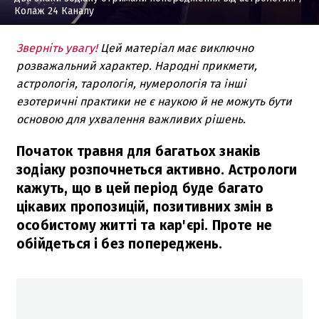
Колаж 24 Каналу
Зверніть увагу!
Цей матеріал має виключно
розважальний характер. Народні прикмети,
астрологія, тарологія, нумерологія та інші
езотеричні практики не є наукою й не можуть бути
основою для ухвалення важливих рішень.
Початок травня для багатьох знаків
зодіаку розпочнеться активно. Астрологи
кажуть, що в цей період буде багато
цікавих пропозицій, позитивних змін в
особистому житті та кар'єрі. Проте не
обійдеться і без попереджень.