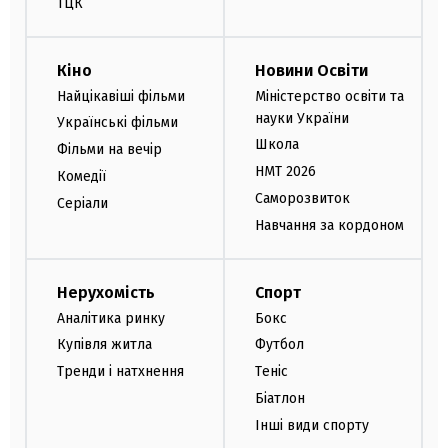
ТЦК
Кіно
Новини Освіти
Найцікавіші фільми
Міністерство освіти та
науки України
Українські фільми
Школа
Фільми на вечір
НМТ 2026
Комедії
Саморозвиток
Серіали
Навчання за кордоном
Нерухомість
Спорт
Аналітика ринку
Бокс
Купівля житла
Футбол
Тренди і натхнення
Теніс
Біатлон
Інші види спорту