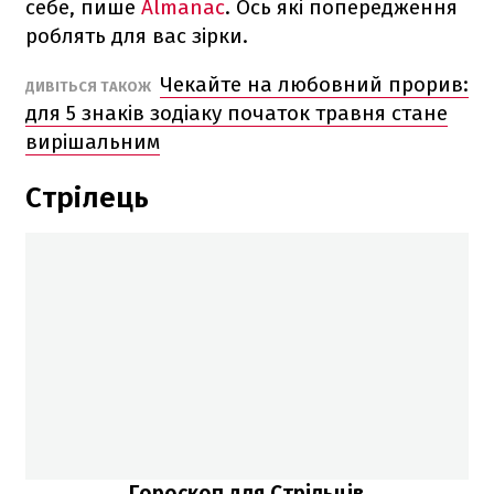
себе, пише
Almanac
. Ось які попередження
роблять для вас зірки.
Чекайте на любовний прорив:
ДИВІТЬСЯ ТАКОЖ
для 5 знаків зодіаку початок травня стане
вирішальним
Стрілець
Гороскоп для Стрільців