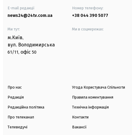
E-mail редакції
Номер телефону:
news24@24tv.com.ua
+38 044 390 5077
Ми тут:
Ми в соцмережах:
м.Київ
,
вул. Володимирська
офіс
61/11,
50
Про нас
Угода Користувача Спільноти
Редакція
Правила коментування
Редакційна політика
Технічна інформація
Про телеканал
Контакти
Телеведучі
Вакансії