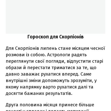
Гороскоп для Скорпіонів
Для Скорпіонів липень стане місяцем чесної
розмови із собою. Астрологи радять
переглянути свої погляди, відпустити старі
образи й перестати триматися за те, що
давно заважає рухатися вперед. Саме
внутрішні зміни допоможуть зрозуміти, у
якому напрямку варто рухатися далі та
досягти бажаних результатів.
Друга половина місяця принесе більше