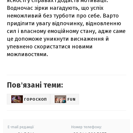
ясності у справах і додасть мотивації.
Водночас зірки нагадують, що успіх
неможливий без турботи про себе. Варто
приділити увагу відпочинку, відновленню
сил і власному емоційному стану, адже саме
це допоможе уникнути виснаження й
упевнено скористатися новими
можливостями.
Повʼязані теми:
ГОРОСКОП
FUN
E-mail редакції
Номер телефону: