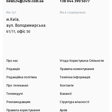
news24@24tv.com.ua
+38 044 390 5077
Ми тут:
Ми в соцмережах:
м.Київ
,
вул. Володимирська
офіс
61/11,
50
Про нас
Угода Користувача Спільноти
Редакція
Правила коментування
Редакційна політика
Технічна інформація
Про телеканал
Контакти
Телеведучі
Вакансії
Рекламодавцям
Структура власності
Правила користування
Архів