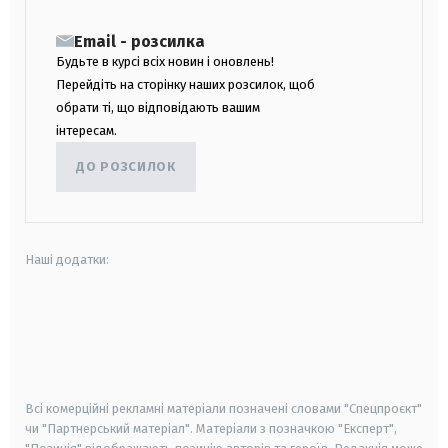
Email - розсилка
Будьте в курсі всіх новин і оновлень!
Перейдіть на сторінку наших розсилок, щоб
обрати ті, що відповідають вашим
інтересам.
ДО РОЗСИЛОК
Наші додатки:
android
apple
smart tv
samsung smart tv
Всі комерційні рекламні матеріали позначені словами "Спецпроєкт"
чи "Партнерський матеріал". Матеріали з позначкою "Експерт",