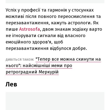
Успіх у професії та гармонія у стосунках
можливі після повного переосмислення та
перезавантаження, кажуть астрологи. Як
пише
Astrosofa
, двом знакам зодіаку варто
не ігнорувати сигнали від власного
емоційного здоров'я, щоб
перезавантаження відбулося добре.
"Тепер все можна скинути на
ДИВІТЬСЯ ТАКОЖ
нього": найсмішніші меми про
ретроградний Меркурій
Лев