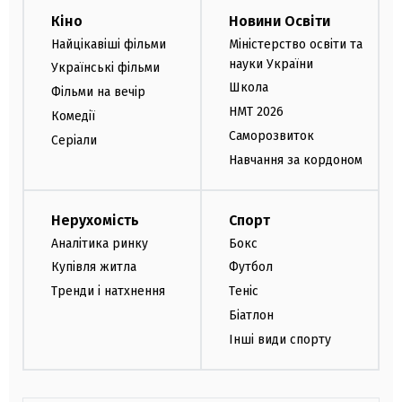
Кіно
Новини Освіти
Найцікавіші фільми
Міністерство освіти та
науки України
Українські фільми
Школа
Фільми на вечір
НМТ 2026
Комедії
Саморозвиток
Серіали
Навчання за кордоном
Нерухомість
Спорт
Аналітика ринку
Бокс
Купівля житла
Футбол
Тренди і натхнення
Теніс
Біатлон
Інші види спорту