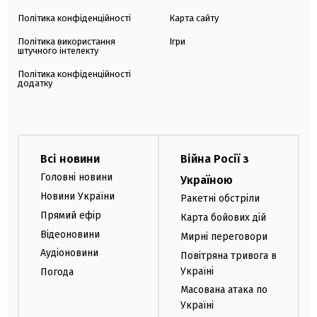
Політика конфіденційності
Карта сайту
Політика використання
Ігри
штучного інтелекту
Політика конфіденційності
додатку
Всі новини
Війна Росії з
Головні новини
Україною
Новини України
Ракетні обстріли
Прямий ефір
Карта бойових дій
Відеоновини
Мирні переговори
Аудіоновини
Повітряна тривога в
Україні
Погода
Масована атака по
Україні