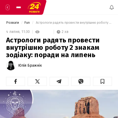
Розваги
Fun
 Астрологи радять провести внутрішню роботу 2 знакам зодіаку: поради на липень 
2 хв
4 липня,
11:30
Астрологи радять провести
внутрішню роботу 2 знакам
зодіаку: поради на липень
Юлія Бражнік