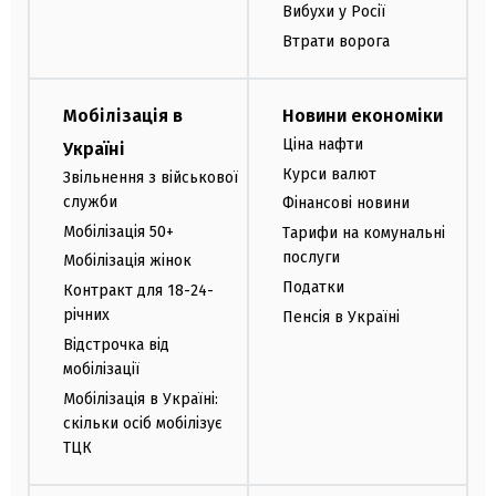
Вибухи у Росії
Втрати ворога
Мобілізація в
Новини економіки
Ціна нафти
Україні
Курси валют
Звільнення з військової
служби
Фінансові новини
Мобілізація 50+
Тарифи на комунальні
послуги
Мобілізація жінок
Податки
Контракт для 18-24-
річних
Пенсія в Україні
Відстрочка від
мобілізації
Мобілізація в Україні:
скільки осіб мобілізує
ТЦК