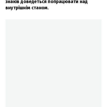
знаків доведеться попрацювати над
внутрішнім станом.