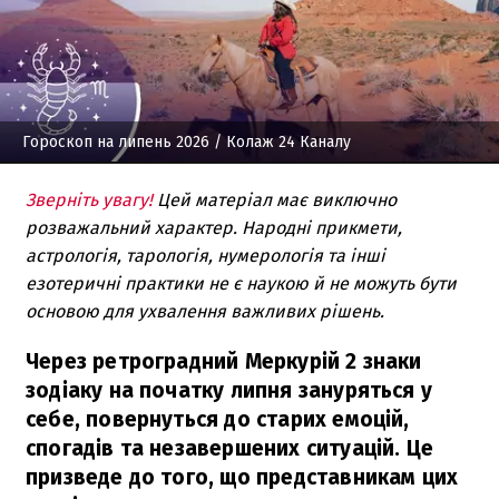
Гороскоп на липень 2026
/ Колаж 24 Каналу
Зверніть увагу!
Цей матеріал має виключно
розважальний характер. Народні прикмети,
астрологія, тарологія, нумерологія та інші
езотеричні практики не є наукою й не можуть бути
основою для ухвалення важливих рішень.
Через ретроградний Меркурій 2 знаки
зодіаку на початку липня зануряться у
себе, повернуться до старих емоцій,
спогадів та незавершених ситуацій. Це
призведе до того, що представникам цих