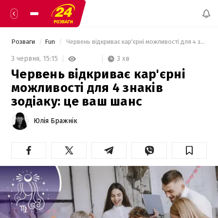
Розваги
Fun
 Червень відкриває кар'єрні можливості для 4 знаків зодіаку: це ваш шанс 
3 хв
3 червня,
15:15
Червень відкриває кар'єрні
можливості для 4 знаків
зодіаку: це ваш шанс
Юлія Бражнік