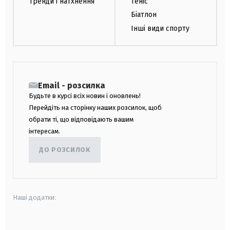
Тренди і натхнення
Теніс
Біатлон
Інші види спорту
Email - розсилка
Будьте в курсі всіх новин і оновлень!
Перейдіть на сторінку наших розсилок, щоб
обрати ті, що відповідають вашим
інтересам.
ДО РОЗСИЛОК
Наші додатки: