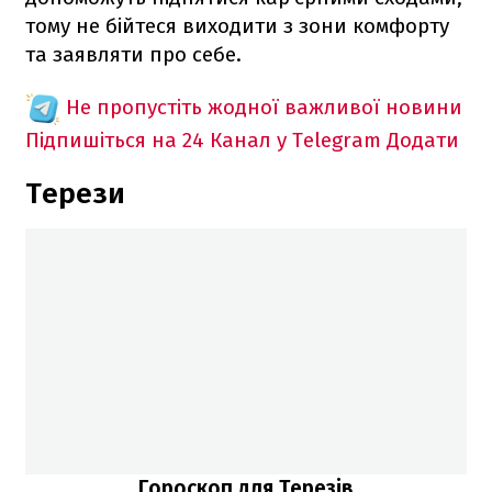
тому не бійтеся виходити з зони комфорту
та заявляти про себе.
Не пропустіть жодної важливої новини
Підпишіться на 24 Канал у Telegram
Додати
Терези
Гороскоп для Терезів