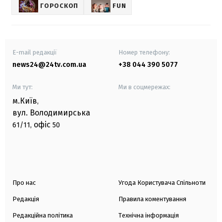
ГОРОСКОП
FUN
E-mail редакції
Номер телефону:
news24@24tv.com.ua
+38 044 390 5077
Ми тут:
Ми в соцмережах:
м.Київ
,
вул. Володимирська
офіс
61/11,
50
Про нас
Угода Користувача Спільноти
Редакція
Правила коментування
Редакційна політика
Технічна інформація