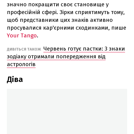
значно покращити своє становище у
професійній сфері. Зірки сприятимуть тому,
щоб представники цих знаків активно
просувалися кар'єрними сходинками, пише
Your Tango
.
Червень готує пастки: 3 знаки
ДИВІТЬСЯ ТАКОЖ
зодіаку отримали попередження від
астрологів
Діва