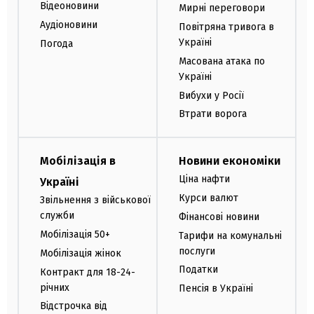
Відеоновини
Мирні переговори
Аудіоновини
Повітряна тривога в
Україні
Погода
Масована атака по
Україні
Вибухи у Росії
Втрати ворога
Мобілізація в
Новини економіки
Ціна нафти
Україні
Курси валют
Звільнення з військової
служби
Фінансові новини
Мобілізація 50+
Тарифи на комунальні
послуги
Мобілізація жінок
Податки
Контракт для 18-24-
річних
Пенсія в Україні
Відстрочка від