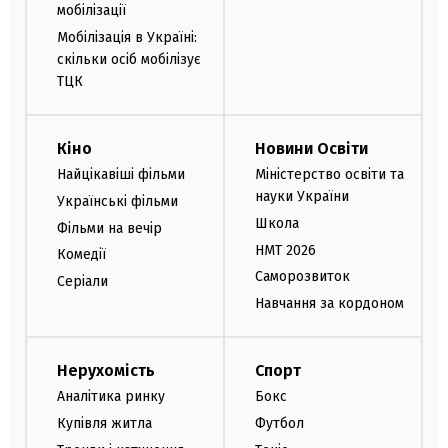
мобілізації
Мобілізація в Україні:
скільки осіб мобілізує
ТЦК
Кіно
Новини Освіти
Найцікавіші фільми
Міністерство освіти та
науки України
Українські фільми
Школа
Фільми на вечір
НМТ 2026
Комедії
Саморозвиток
Серіали
Навчання за кордоном
Нерухомість
Спорт
Аналітика ринку
Бокс
Купівля житла
Футбол