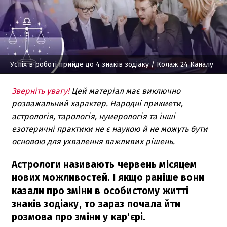
Успіх в роботі прийде до 4 знаків зодіаку
/ Колаж 24 Каналу
Зверніть увагу!
Цей матеріал має виключно
розважальний характер. Народні прикмети,
астрологія, тарологія, нумерологія та інші
езотеричні практики не є наукою й не можуть бути
основою для ухвалення важливих рішень.
Астрологи називають червень місяцем
нових можливостей. І якщо раніше вони
казали про зміни в особистому житті
знаків зодіаку, то зараз почала йти
розмова про зміни у кар'єрі.