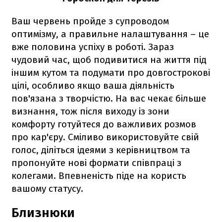
Ваш червень пройде з супроводом
оптимізму, а правильне налаштування – це
вже половина успіху в роботі. Зараз
чудовий час, щоб подивитися на життя під
іншим кутом та подумати про довгострокові
цілі, особливо якщо ваша діяльність
пов'язана з творчістю. На вас чекає більше
визнання, тож після виходу із зони
комфорту готуйтеся до важливих розмов
про кар'єру. Сміливо використовуйте свій
голос, діліться ідеями з керівництвом та
пропонуйте нові формати співпраці з
колегами. Впевненість піде на користь
вашому статусу.
Близнюки