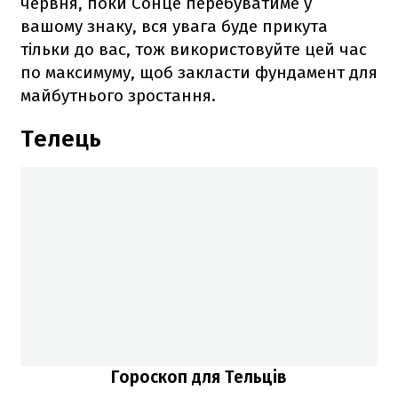
червня, поки Сонце перебуватиме у
вашому знаку, вся увага буде прикута
тільки до вас, тож використовуйте цей час
по максимуму, щоб закласти фундамент для
майбутнього зростання.
Телець
Гороскоп для Тельців