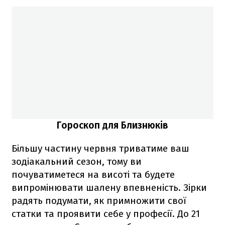
Гороскоп для Близнюків
Більшу частину червня триватиме ваш
зодіакальний сезон, тому ви
почуватиметеся на висоті та будете
випромінювати шалену впевненість. Зірки
радять подумати, як примножити свої
статки та проявити себе у професії. До 21