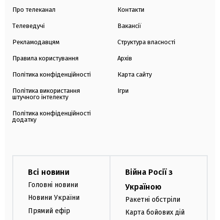
Про телеканал
Контакти
Телеведучі
Вакансії
Рекламодавцям
Структура власності
Правила користування
Архів
Політика конфіденційності
Карта сайту
Політика використання
Ігри
штучного інтелекту
Політика конфіденційності
додатку
Всі новини
Війна Росії з
Головні новини
Україною
Новини України
Ракетні обстріли
Прямий ефір
Карта бойових дій