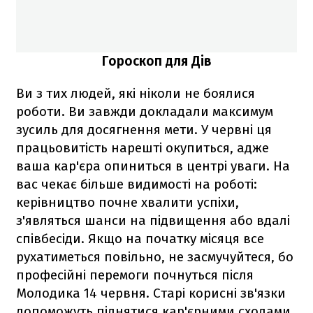
Гороскоп для Дів
Ви з тих людей, які ніколи не боялися
роботи. Ви завжди докладали максимум
зусиль для досягнення мети. У червні ця
працьовитість нарешті окупиться, адже
ваша кар'єра опиниться в центрі уваги. На
вас чекає більше видимості на роботі:
керівництво почне хвалити успіхи,
з'являться шанси на підвищення або вдалі
співбесіди. Якщо на початку місяця все
рухатиметься повільно, не засмучуйтеся, бо
професійні перемоги почнуться після
Молодика 14 червня. Старі корисні зв'язки
допоможуть піднятися кар'єрними сходами,