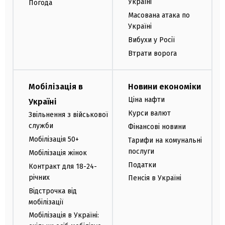
Україні
Погода
Масована атака по
Україні
Вибухи у Росії
Втрати ворога
Мобілізація в
Новини економіки
Ціна нафти
Україні
Курси валют
Звільнення з військової
служби
Фінансові новини
Мобілізація 50+
Тарифи на комунальні
послуги
Мобілізація жінок
Податки
Контракт для 18-24-
річних
Пенсія в Україні
Відстрочка від
мобілізації
Мобілізація в Україні: