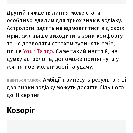
Другий тиждень липня може стати
особливо вдалим для трьох знаків зодіаку.
Астрологи радять не відмовлятися від своїх
мрій, сміливіше виходити із зони комфорту
та не дозволяти страхам зупиняти себе,
пише
Your Tango.
Саме такий настрій, на
думку астрологів, допоможе притягнути у
життя нові можливості та удачу.
Амбіції принесуть результат: ці
ДИВІТЬСЯ ТАКОЖ
два знаки зодіаку можуть досягти більшого
до 11 серпня
Козоріг