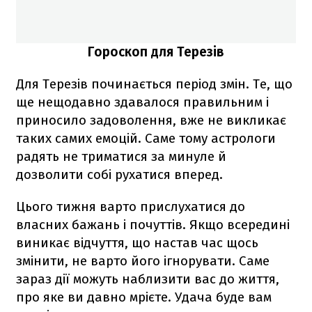
Гороскоп для Терезів
Для Терезів починається період змін. Те, що
ще нещодавно здавалося правильним і
приносило задоволення, вже не викликає
таких самих емоцій. Саме тому астрологи
радять не триматися за минуле й
дозволити собі рухатися вперед.
Цього тижня варто прислухатися до
власних бажань і почуттів. Якщо всередині
виникає відчуття, що настав час щось
змінити, не варто його ігнорувати. Саме
зараз дії можуть наблизити вас до життя,
про яке ви давно мрієте. Удача буде вам