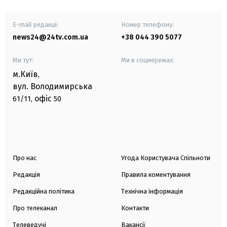
E-mail редакції
Номер телефону:
news24@24tv.com.ua
+38 044 390 5077
Ми тут:
Ми в соцмережах:
м.Київ
,
вул. Володимирська
офіс
61/11,
50
Про нас
Угода Користувача Спільноти
Редакція
Правила коментування
Редакційна політика
Технічна інформація
Про телеканал
Контакти
Телеведучі
Вакансії