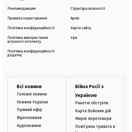
Рекламодавцям
Структура власності
Правила користування
Архів
Політика конфіденційності
Карта сайту
Політика використання
Ігри
штучного інтелекту
Політика конфіденційності
додатку
Всі новини
Війна Росії з
Головні новини
Україною
Новини України
Ракетні обстріли
Прямий ефір
Карта бойових дій
Відеоновини
Мирні переговори
Аудіоновини
Повітряна тривога в