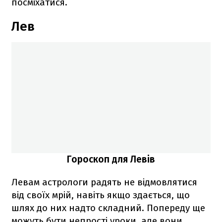
посміхатися.
Лев
Гороскоп для Левів
Левам астрологи радять не відмовлятися
від своїх мрій, навіть якщо здається, що
шлях до них надто складний. Попереду ще
можуть бути непрості уроки, але вони