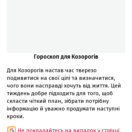
Гороскоп для Козорогів
Для Козорогів настав час тверезо
подивитися на свої цілі та визначитися,
чого вони насправді хочуть від життя. Цей
тиждень добре підходить для того, щоб
скласти чіткий план, зібрати потрібну
інформацію й уважно продумати наступні
кроки.
Не покладайтесь на випадок у стрічці