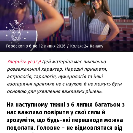
Гороскоп з 6 по 12 липня 2026
/ Колаж 24 Каналу
Зверніть увагу!
Цей матеріал має виключно
розважальний характер. Народні прикмети,
астрологія, тарологія, нумерологія та інші
езотеричні практики не є наукою й не можуть бути
основою для ухвалення важливих рішень.
На наступному тижні з 6 липня багатьом з
нас важливо повірити у свої сили й
зрозуміти, що будь-які перешкоди можна
подолати. Головне – не відмовлятися від