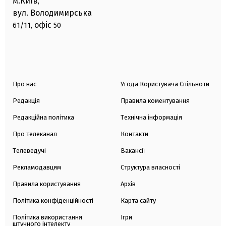
м.Київ
,
вул. Володимирська
офіс
61/11,
50
Про нас
Угода Користувача Спільноти
Редакція
Правила коментування
Редакційна політика
Технічна інформація
Про телеканал
Контакти
Телеведучі
Вакансії
Рекламодавцям
Структура власності
Правила користування
Архів
Політика конфіденційності
Карта сайту
Політика використання
Ігри
штучного інтелекту