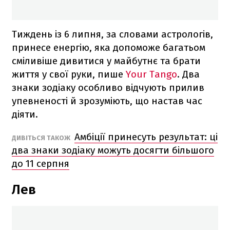
Тиждень із 6 липня, за словами астрологів,
принесе енергію, яка допоможе багатьом
сміливіше дивитися у майбутнє та брати
життя у свої руки, пише
Your Tango
. Два
знаки зодіаку особливо відчують прилив
упевненості й зрозуміють, що настав час
діяти.
Амбіції принесуть результат: ці
ДИВІТЬСЯ ТАКОЖ
два знаки зодіаку можуть досягти більшого
до 11 серпня
Лев