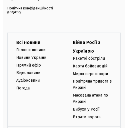
Політика конфіденційності
додатку
Всі новини
Війна Росії з
Головні новини
Україною
Новини України
Ракетні обстріли
Прямий ефір
Карта бойових дій
Відеоновини
Мирні переговори
Аудіоновини
Повітряна тривога в
Україні
Погода
Масована атака по
Україні
Вибухи у Росії
Втрати ворога