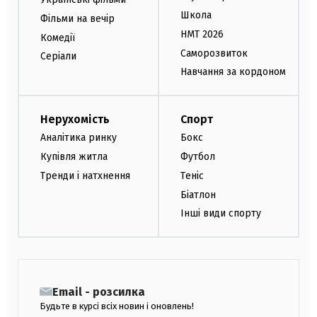
Школа
Фільми на вечір
НМТ 2026
Комедії
Саморозвиток
Серіали
Навчання за кордоном
Нерухомість
Спорт
Аналітика ринку
Бокс
Купівля житла
Футбол
Тренди і натхнення
Теніс
Біатлон
Інші види спорту
Email - розсилка
Будьте в курсі всіх новин і оновлень!