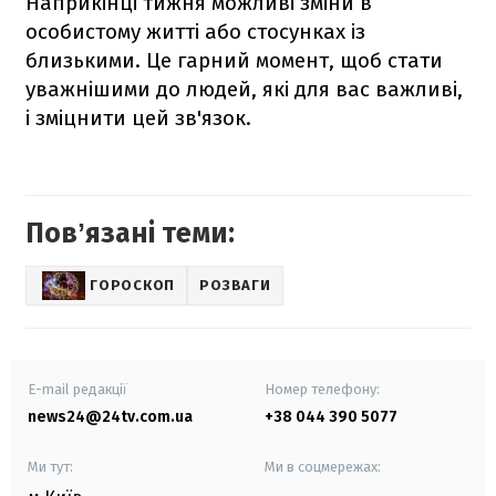
Наприкінці тижня можливі зміни в
особистому житті або стосунках із
близькими. Це гарний момент, щоб стати
уважнішими до людей, які для вас важливі,
і зміцнити цей зв'язок.
Повʼязані теми:
ГОРОСКОП
РОЗВАГИ
E-mail редакції
Номер телефону:
news24@24tv.com.ua
+38 044 390 5077
Ми тут:
Ми в соцмережах: