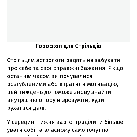
Гороскоп для Стрільців
Стрільцям астрологи радять не забувати
про себе та свої справжні бажання. Якщо
останнім часом ви почувалися
розгубленими або втратили мотивацію,
цей тиждень допоможе знову знайти
внутрішню опору й зрозуміти, куди
рухатися далі.
У середині тижня варто приділити більше
уваги собі та власному самопочуттю.