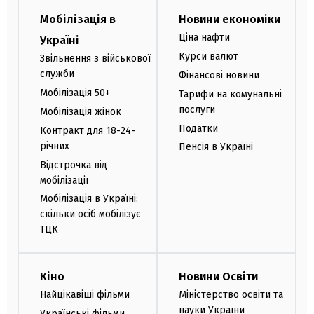
Мобілізація в
Новини економіки
Ціна нафти
Україні
Курси валют
Звільнення з військової
служби
Фінансові новини
Мобілізація 50+
Тарифи на комунальні
послуги
Мобілізація жінок
Податки
Контракт для 18-24-
річних
Пенсія в Україні
Відстрочка від
мобілізації
Мобілізація в Україні:
скільки осіб мобілізує
ТЦК
Кіно
Новини Освіти
Найцікавіші фільми
Міністерство освіти та
науки України
Українські фільми