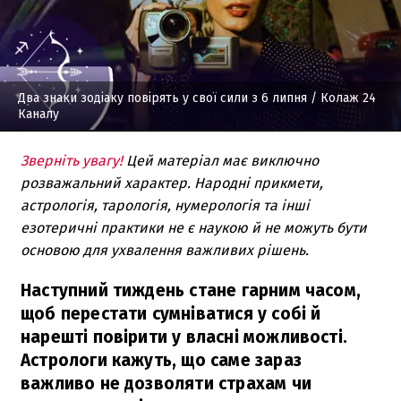
Два знаки зодіаку повірять у свої сили з 6 липня
/ Колаж 24
Каналу
Зверніть увагу!
Цей матеріал має виключно
розважальний характер. Народні прикмети,
астрологія, тарологія, нумерологія та інші
езотеричні практики не є наукою й не можуть бути
основою для ухвалення важливих рішень.
Наступний тиждень стане гарним часом,
щоб перестати сумніватися у собі й
нарешті повірити у власні можливості.
Астрологи кажуть, що саме зараз
важливо не дозволяти страхам чи