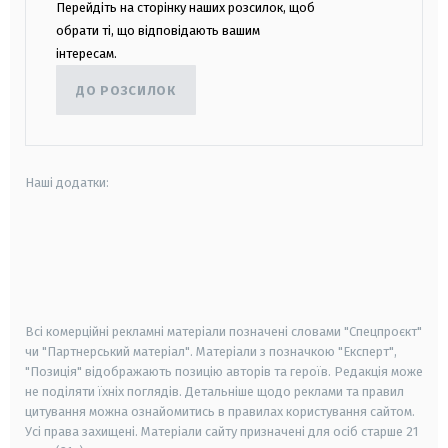
Перейдіть на сторінку наших розсилок, щоб
обрати ті, що відповідають вашим
інтересам.
ДО РОЗСИЛОК
Наші додатки:
android
apple
smart tv
samsung smart tv
Всі комерційні рекламні матеріали позначені словами "Спецпроєкт"
чи "Партнерський матеріал". Матеріали з позначкою "Експерт",
"Позиція" відображають позицію авторів та героїв. Редакція може
не поділяти їхніх поглядів. Детальніше щодо реклами та правил
цитування можна ознайомитись в правилах користування сайтом.
Усі права захищені.
Матеріали сайту призначені для осіб старше
21