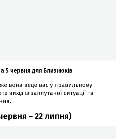
а 5 червня для Близнюків
 адже вона веде вас у правильному
е вихід із заплутаної ситуації та
ння.
 червня – 22 липня)