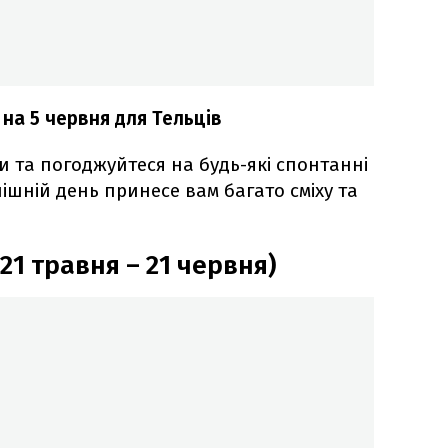
на 5 червня для Тельців
и та погоджуйтеся на будь-які спонтанні
нішній день принесе вам багато сміху та
21 травня – 21 червня)