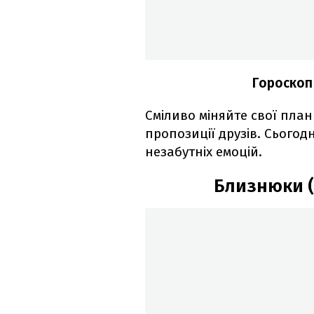
Гороскоп 
Сміливо міняйте свої план
пропозиції друзів. Сьогод
незабутніх емоцій.
Близнюки (