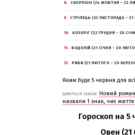
8
СКОРПІОН (24 ЖОВТНЯ – 22 Л
9
СТРІЛЕЦЬ (23 ЛИСТОПАДА – 21
10
КОЗОРІГ (22 ГРУДНЯ – 20 СІЧ
11
ВОДОЛІЙ (21 СІЧНЯ – 20 ЛЮТ
12
РИБИ (21 ЛЮТОГО – 20 БЕРЕЗ
Яким буде 5 червня для вс
Новий роман
ДИВІТЬСЯ ТАКОЖ
назвали 1 знак, чиє життя
Гороскоп на 5 
Овен (21 