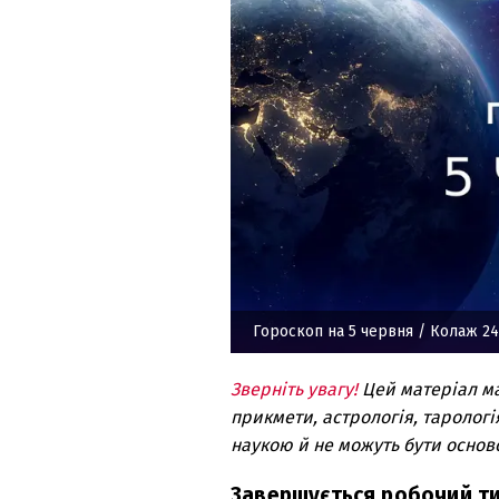
Гороскоп на 5 червня
/ Колаж 24
Зверніть увагу!
Цей матеріал м
прикмети, астрологія, тарологі
наукою й не можуть бути основ
Завершується робочий ти