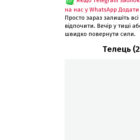
Якщо Telegram забло
на нас у WhatsApp
Додати
Просто зараз залишіть всі
відпочити. Вечір у тиші 
швидко повернути сили.
Телець (2