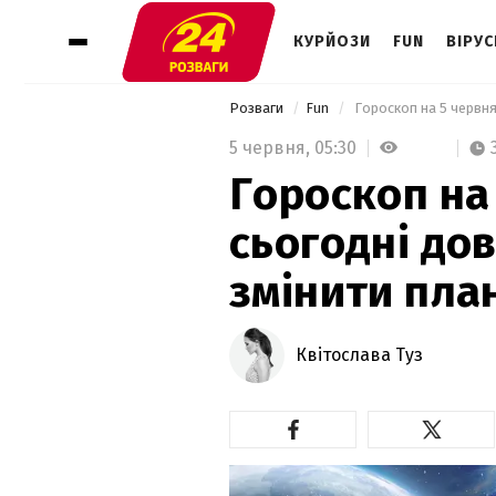
КУРЙОЗИ
FUN
ВІРУС
Розваги
Fun
 Гороскоп на 5 червня
5 червня,
05:30
Гороскоп на
сьогодні до
змінити пла
Квітослава Туз