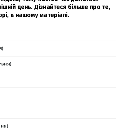
ішній день. Дізнайтеся більше про те,
орі, в нашому матеріалі.
)
Я)
РВНЯ)
)
ТНЯ)