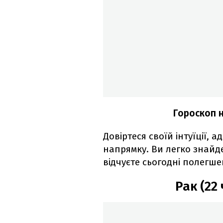
Гороскоп н
Довіртеся своїй інтуїції,
напрямку. Ви легко знайдет
відчуєте сьогодні полегше
Рак (22