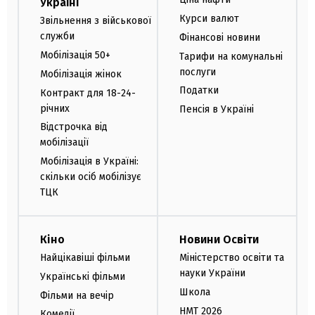
Україні
Курси валют
Звільнення з військової
служби
Фінансові новини
Мобілізація 50+
Тарифи на комунальні
послуги
Мобілізація жінок
Податки
Контракт для 18-24-
річних
Пенсія в Україні
Відстрочка від
мобілізації
Мобілізація в Україні:
скільки осіб мобілізує
ТЦК
Кіно
Новини Освіти
Найцікавіші фільми
Міністерство освіти та
науки України
Українські фільми
Школа
Фільми на вечір
НМТ 2026
Комедії