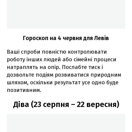
Гороскоп на 4 червня для Левів
Ваші спроби повністю контролювати
роботу інших людей або сімейні процеси
натраплять на опір. Послабте тиск і
дозвольте подіям розвиватися природним
шляхом, оскільки результат усе одно буде
позитивним.
Діва (23 серпня – 22 вересня)