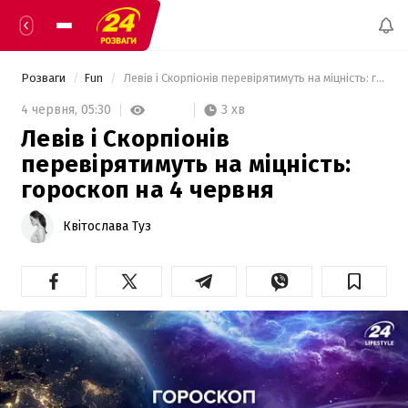
Розваги
Fun
 Левів і Скорпіонів перевірятимуть на міцність: гороскоп на 4 червня 
3 хв
4 червня,
05:30
Левів і Скорпіонів
перевірятимуть на міцність:
гороскоп на 4 червня
Квітослава Туз