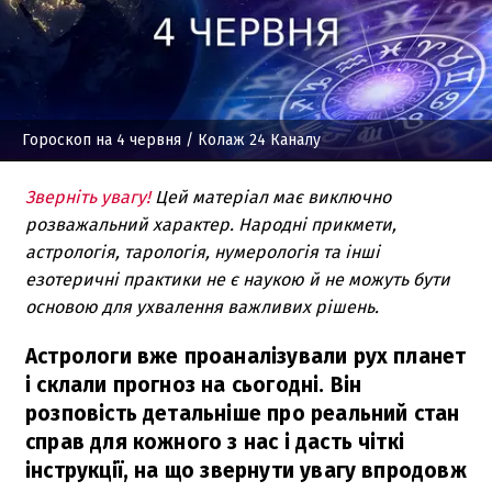
Гороскоп на 4 червня
/ Колаж 24 Каналу
Зверніть увагу!
Цей матеріал має виключно
розважальний характер. Народні прикмети,
астрологія, тарологія, нумерологія та інші
езотеричні практики не є наукою й не можуть бути
основою для ухвалення важливих рішень.
Астрологи вже проаналізували рух планет
і склали прогноз на сьогодні. Він
розповість детальніше про реальний стан
справ для кожного з нас і дасть чіткі
інструкції, на що звернути увагу впродовж