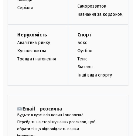
Саморозвиток
Серіали
Навчання за кордоном
Нерухомість
Спорт
Аналітика ринку
Бокс
Купівля житла
Футбол
Тренди і натхнення
Теніс
Біатлон
Інші види спорту
Email - розсилка
Будьте в курсі всіх новин і оновлень!
Перейдіть на сторінку наших розсилок, щоб
обрати ті, що відповідають вашим
інтересам.