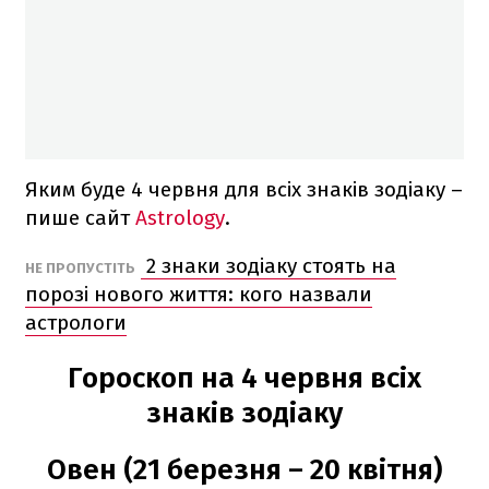
Яким буде 4 червня для всіх знаків зодіаку –
пише сайт
Astrology
.
2 знаки зодіаку стоять на
НЕ ПРОПУСТІТЬ
порозі нового життя: кого назвали
астрологи
Гороскоп на 4 червня всіх
знаків зодіаку
Овен (21 березня – 20 квітня)