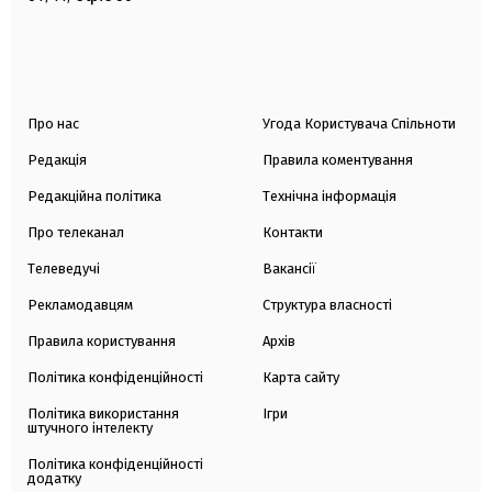
Про нас
Угода Користувача Спільноти
Редакція
Правила коментування
Редакційна політика
Технічна інформація
Про телеканал
Контакти
Телеведучі
Вакансії
Рекламодавцям
Структура власності
Правила користування
Архів
Політика конфіденційності
Карта сайту
Політика використання
Ігри
штучного інтелекту
Політика конфіденційності
додатку