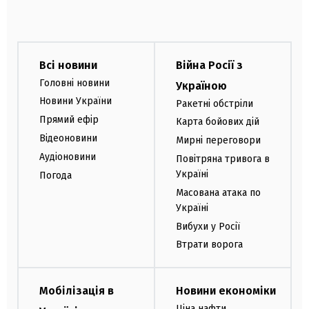
Всі новини
Війна Росії з
Головні новини
Україною
Новини України
Ракетні обстріли
Прямий ефір
Карта бойових дій
Відеоновини
Мирні переговори
Аудіоновини
Повітряна тривога в
Україні
Погода
Масована атака по
Україні
Вибухи у Росії
Втрати ворога
Мобілізація в
Новини економіки
Ціна нафти