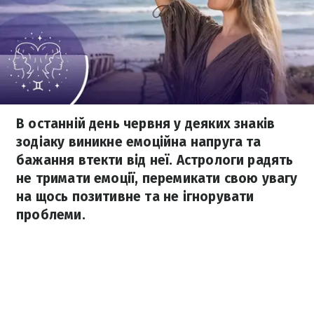
В останній день червня у деяких знаків
зодіаку виникне емоційна напруга та
бажання втекти від неї. Астрологи радять
не тримати емоції, перемикати свою увагу
на щось позитивне та не ігнорувати
проблеми.