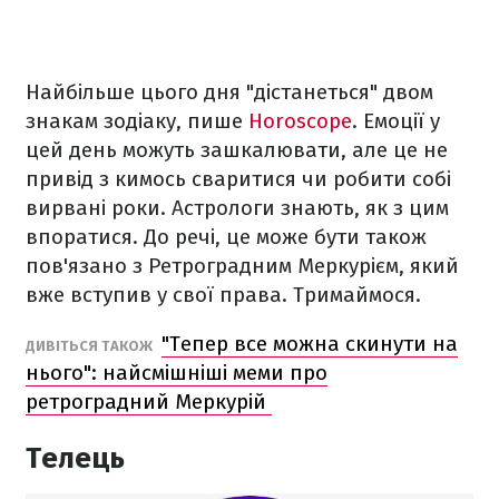
Найбільше цього дня "дістанеться" двом
знакам зодіаку, пише
Horoscope
. Емоції у
цей день можуть зашкалювати, але це не
привід з кимось сваритися чи робити собі
вирвані роки. Астрологи знають, як з цим
впоратися. До речі, це може бути також
пов'язано з Ретроградним Меркурієм, який
вже вступив у свої права. Тримаймося.
"Тепер все можна скинути на
ДИВІТЬСЯ ТАКОЖ
нього": найсмішніші меми про
ретроградний Меркурій
Телець