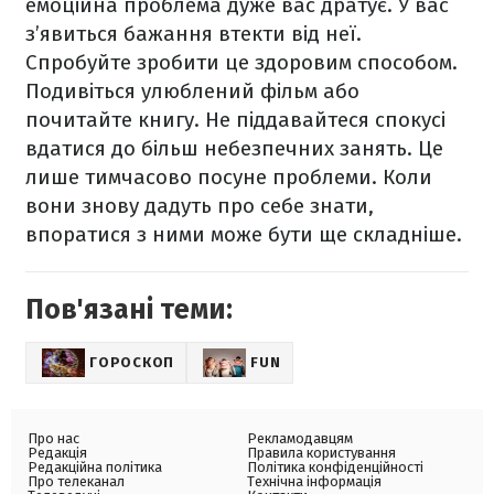
емоційна проблема дуже вас дратує. У вас
з’явиться бажання втекти від неї.
Спробуйте зробити це здоровим способом.
Подивіться улюблений фільм або
почитайте книгу. Не піддавайтеся спокусі
вдатися до більш небезпечних занять. Це
лише тимчасово посуне проблеми. Коли
вони знову дадуть про себе знати,
впоратися з ними може бути ще складніше.
Пов'язані теми:
ГОРОСКОП
FUN
Про нас
Рекламодавцям
Редакція
Правила користування
Редакційна політика
Політика конфіденційності
Про телеканал
Технічна інформація