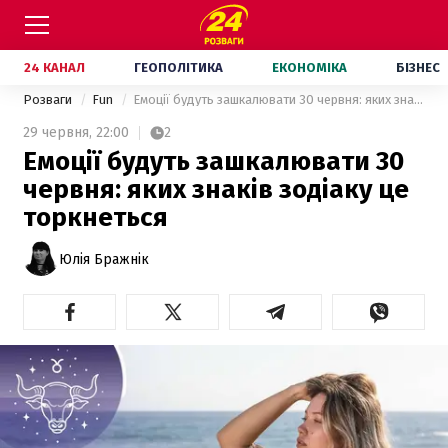
24 КАНАЛ
ГЕОПОЛІТИКА
ЕКОНОМІКА
БІЗНЕС
Розваги
Fun
Емоції будуть зашкалювати 30 червня: яких знаків зодіаку це торкнеться
29 червня,
22:00
2
Емоції будуть зашкалювати 30
червня: яких знаків зодіаку це
торкнеться
Юлія Бражнік