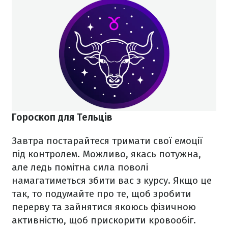
Гороскоп для Тельців
Завтра постарайтеся тримати свої емоції
під контролем. Можливо, якась потужна,
але ледь помітна сила поволі
намагатиметься збити вас з курсу. Якщо це
так, то подумайте про те, щоб зробити
перерву та зайнятися якоюсь фізичною
активністю, щоб прискорити кровообіг.