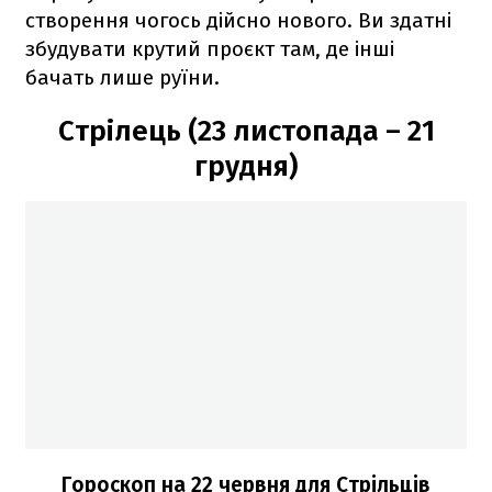
створення чогось дійсно нового. Ви здатні
збудувати крутий проєкт там, де інші
бачать лише руїни.
Стрілець (23 листопада – 21
грудня)
Гороскоп на 22 червня для Стрільців