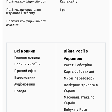
Політика конфіденційності
Карта сайту
Політика використання
Ігри
штучного інтелекту
Політика конфіденційності
додатку
Всі новини
Війна Росії з
Головні новини
Україною
Новини України
Ракетні обстріли
Прямий ефір
Карта бойових дій
Відеоновини
Мирні переговори
Аудіоновини
Повітряна тривога в
Україні
Погода
Масована атака по
Україні
Вибухи у Росії