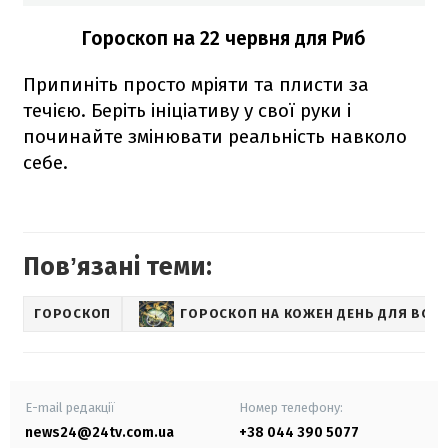
Гороскоп на 22 червня для Риб
Припиніть просто мріяти та плисти за
течією. Беріть ініціативу у свої руки і
починайте змінювати реальність навколо
себе.
Повʼязані теми:
ГОРОСКОП
ГОРОСКОП НА КОЖЕН ДЕНЬ ДЛЯ ВСІХ 
E-mail редакції
Номер телефону:
news24@24tv.com.ua
+38 044 390 5077