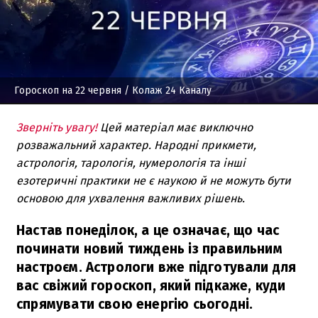
Гороскоп на 22 червня
/ Колаж 24 Каналу
Зверніть увагу!
Цей матеріал має виключно
розважальний характер. Народні прикмети,
астрологія, тарологія, нумерологія та інші
езотеричні практики не є наукою й не можуть бути
основою для ухвалення важливих рішень.
Настав понеділок, а це означає, що час
починати новий тиждень із правильним
настроєм. Астрологи вже підготували для
вас свіжий гороскоп, який підкаже, куди
спрямувати свою енергію сьогодні.