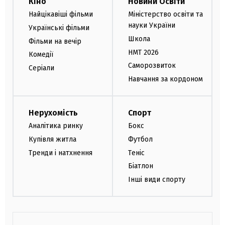
Кіно
Новини Освіти
Найцікавіші фільми
Міністерство освіти та
науки України
Українські фільми
Школа
Фільми на вечір
НМТ 2026
Комедії
Саморозвиток
Серіали
Навчання за кордоном
Нерухомість
Спорт
Аналітика ринку
Бокс
Купівля житла
Футбол
Тренди і натхнення
Теніс
Біатлон
Інші види спорту