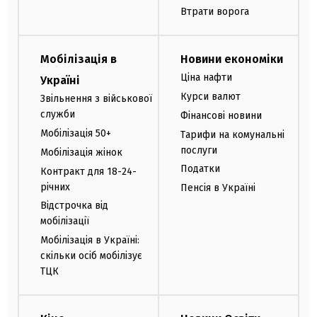
Втрати ворога
Мобілізація в
Новини економіки
Ціна нафти
Україні
Курси валют
Звільнення з військової
служби
Фінансові новини
Мобілізація 50+
Тарифи на комунальні
послуги
Мобілізація жінок
Податки
Контракт для 18-24-
річних
Пенсія в Україні
Відстрочка від
мобілізації
Мобілізація в Україні:
скільки осіб мобілізує
ТЦК