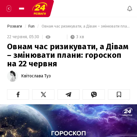
Розваги
Fun
 Овнам час ризикувати, а Дівам – змінювати плани: гороскоп на 22 червня 
3 хв
22 червня,
05:30
Овнам час ризикувати, а Дівам
– змінювати плани: гороскоп
на 22 червня
Квітослава Туз