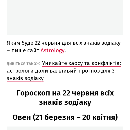
Яким буде 22 червня для всіх знаків зодіаку
– пише сайт
Astrology
.
Уникайте хаосу та конфліктів:
ДИВІТЬСЯ ТАКОЖ
астрологи дали важливий прогноз для 3
знаків зодіаку
Гороскоп на 22 червня всіх
знаків зодіаку
Овен (21 березня – 20 квітня)