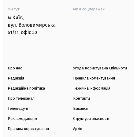
Ми тут:
Ми в соцмережах:
м.Київ
,
вул. Володимирська
офіс
61/11,
50
Про нас
Угода Користувача Спільноти
Редакція
Правила коментування
Редакційна політика
Технічна інформація
Про телеканал
Контакти
Телеведучі
Вакансії
Рекламодавцям
Структура власності
Правила користування
Архів