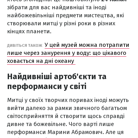
зібрати для вас найдивніші та іноді
найбожевільніші предмети мистецтва, які
створювали митці у різні роки в різних
кінцях планети.
У цей музей можна потрапити
ДИВІТЬСЯ ТАКОЖ
лише через занурення у воду: що цікавого
ховається на дні океану
Найдивніші артоб'єкти та
перформанси у світі
Митці у своїх творчих поривах іноді можуть
вийти далеко за рамки звичного багатьом
світосприйняття й створити щось справді
дивне та божевільне. Чого варті лише
перформанси Марини Абрамович. Але ця