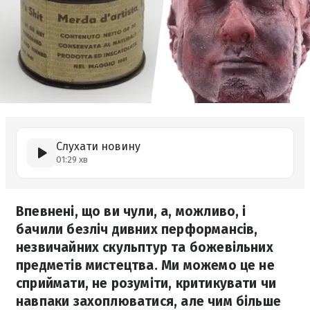
Слухати новину
01:29 хв
Впевнені, що ви чули, а, можливо, і
бачили безліч дивних перформансів,
незвичайних скульптур та божевільних
предметів мистецтва. Ми можемо це не
сприймати, не розуміти, критикувати чи
навпаки захоплюватися, але чим більше