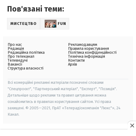
Пов'язані теми:
МИСТЕЦТВО
FUN
Про нас
Рекламодавцям
Редакція
Правила користування
Редакційна політика
Політика конфіденційності
Про телеканал
Технічна інформація
Телеведучі
Контакти
Вакансії
Архів
Структура власності
Всі комерційні рекламні матеріали позначені словами
"Спецпроєкт", "Партнерський матеріал", "Експерт", "Позиція".
Детальніше щодо реклами та правил цитування можна
ознайомитись в правилах користування сайтом. Усі права
захищені. © 2005—2021, ПрАТ «Телерадіокомпанія "Люкс"», 24
Канал.