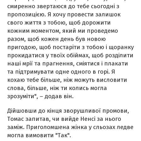
смиренно звертаюся до тебе сьогодні з
пропозицією. Я хочу провести залишок
свого життя з тобою, щоб дорожити
кожним моментом, який ми проведемо
разом, щоб кожен день був новою
пригодою, щоб постаріти з тобою і щоранку
прокидатися у твоїх обіймах, щоб розділити
наші мрії та прагнення, сміятися і плакати
та підтримувати одне одного в горі. Я
кохаю тебе більше, ніж можуть висловити
слова, більше, ніж ти колись могла
зрозуміти", – додав він.
Дійшовши до кінця зворушливої промови,
Томас запитав, чи вийде Ненсі за нього
заміж. Приголомшена жінка у сльозах ледве
могла вимовити "Так".