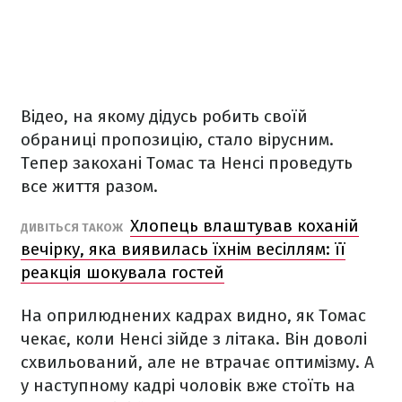
Відео, на якому дідусь робить своїй
обраниці пропозицію, стало вірусним.
Тепер закохані Томас та Ненсі проведуть
все життя разом.
Хлопець влаштував коханій
ДИВІТЬСЯ ТАКОЖ
вечірку, яка виявилась їхнім весіллям: її
реакція шокувала гостей
На оприлюднених кадрах видно, як Томас
чекає, коли Ненсі зійде з літака. Він доволі
схвильований, але не втрачає оптимізму. А
у наступному кадрі чоловік вже стоїть на