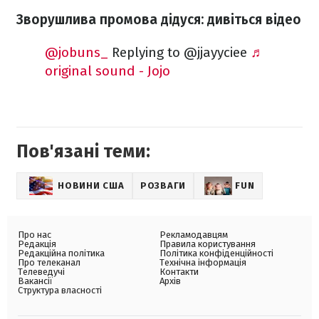
Зворушлива промова дідуся: дивіться відео
@jobuns_
Replying to @jjayyciee
♬
original sound - Jojo
Пов'язані теми:
НОВИНИ США
РОЗВАГИ
FUN
Про нас
Рекламодавцям
Редакція
Правила користування
Редакційна політика
Політика конфіденційності
Про телеканал
Технічна інформація
Телеведучі
Контакти
Вакансії
Архів
Структура власності