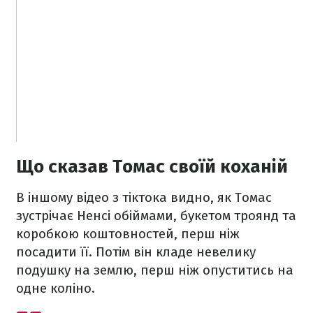
Що сказав Томас своїй коханій
В іншому відео з тіктока видно, як Томас
зустрічає Ненсі обіймами, букетом троянд та
коробкою коштовностей, перш ніж
посадити її. Потім він кладе невелику
подушку на землю, перш ніж опуститись на
одне коліно.