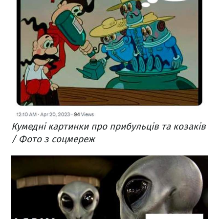
Кумедні картинки про прибульців та козаків
/ Фото з соцмереж