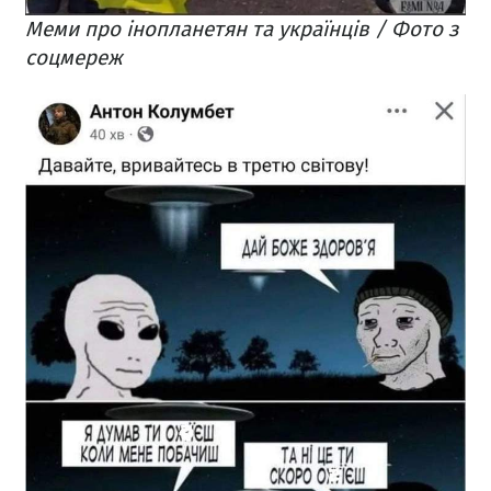
Меми про інопланетян та українців / Фото з
соцмереж