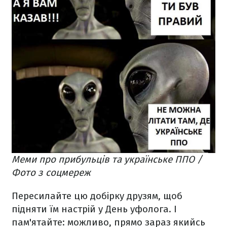
Меми про прибульців та українське ППО /
Фото з соцмереж
Пересилайте цю добірку друзям, щоб
підняти їм настрій у День уфолога. І
пам'ятайте: можливо, прямо зараз якийсь