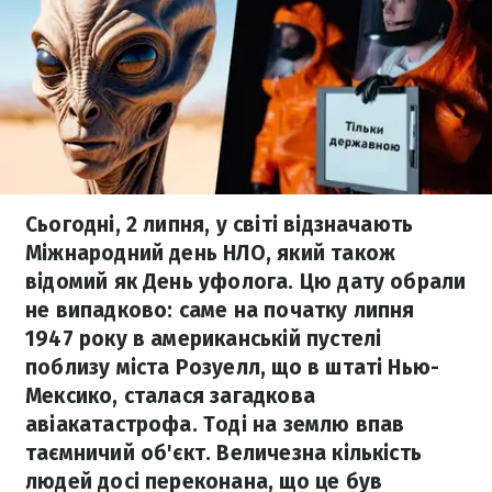
Сьогодні, 2 липня, у світі відзначають
Міжнародний день НЛО, який також
відомий як День уфолога. Цю дату обрали
не випадково: саме на початку липня
1947 року в американській пустелі
поблизу міста Розуелл, що в штаті Нью-
Мексико, сталася загадкова
авіакатастрофа. Тоді на землю впав
таємничий об'єкт. Величезна кількість
людей досі переконана, що це був