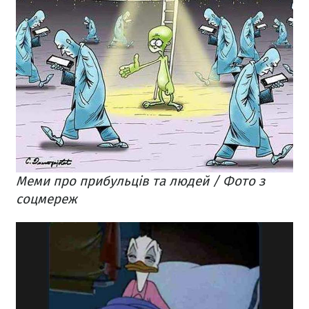
Меми про прибульців та людей / Фото з
соцмереж