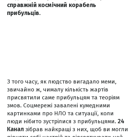
справжній космічний корабель
прибульців.
З того часу, як людство вигадало меми,
звичайно ж, чималу кількість жартів
присвятили саме прибульцям та теоріям
змов. Соцмережі завалені кумедними
картинками про НЛО та ситуації, коли
люди нібито зустрілися з прибульцями.
24
Канал
зібрав найкращі з них, щоб ви могли