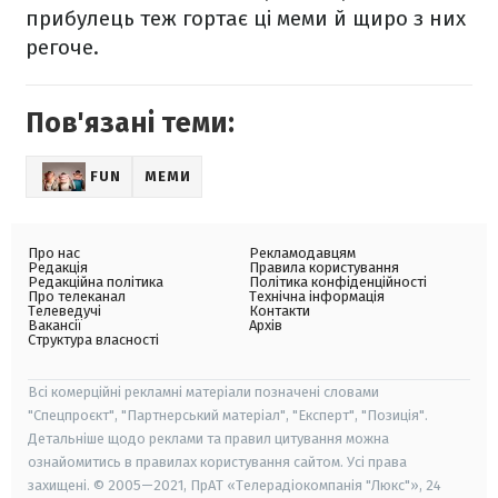
прибулець теж гортає ці меми й щиро з них
регоче.
Пов'язані теми:
FUN
МЕМИ
Про нас
Рекламодавцям
Редакція
Правила користування
Редакційна політика
Політика конфіденційності
Про телеканал
Технічна інформація
Телеведучі
Контакти
Вакансії
Архів
Структура власності
Всі комерційні рекламні матеріали позначені словами
"Спецпроєкт", "Партнерський матеріал", "Експерт", "Позиція".
Детальніше щодо реклами та правил цитування можна
ознайомитись в правилах користування сайтом. Усі права
захищені. © 2005—2021, ПрАТ «Телерадіокомпанія "Люкс"», 24