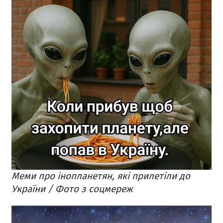
Меми про інопланетян, які прилетіли до
України / Фото з соцмереж