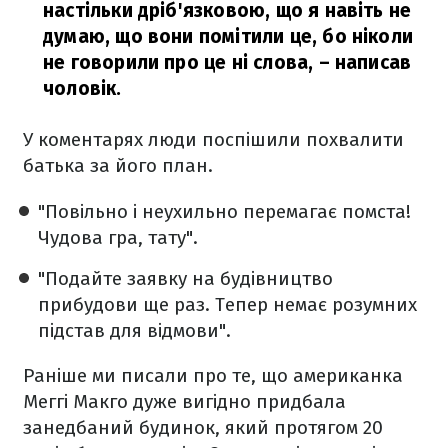
настільки дріб'язковою, що я навіть не
думаю, що вони помітили це, бо ніколи
не говорили про це ні слова,
– написав
чоловік.
У коментарях люди поспішили похвалити
батька за його план.
"Повільно і неухильно перемагає помста!
Чудова гра, тату".
"Подайте заявку на будівництво
прибудови ще раз. Тепер немає розумних
підстав для відмови".
Раніше ми писали про те, що американка
Меггі Макго дуже вигідно придбала
занедбаний будинок, який протягом 20