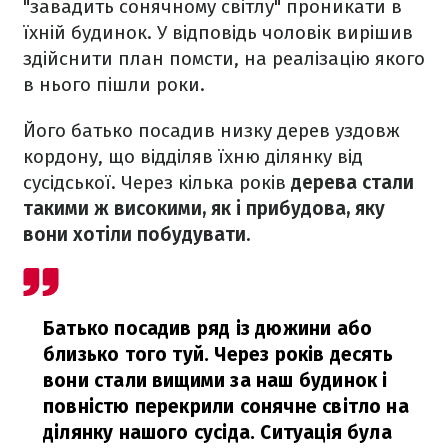
"завадить сонячному світлу" проникати в
їхній будинок. У відповідь чоловік вирішив
здійснити план помсти, на реалізацію якого
в нього пішли роки.
Його батько посадив низку дерев уздовж
кордону, що відділяв їхню ділянку від
сусідської. Через кілька років
дерева стали
такими ж високими, як і прибудова, яку
вони хотіли побудувати.
Батько посадив ряд із дюжини або
близько того туй. Через років десять
вони стали вищими за наш будинок і
повністю перекрили сонячне світло на
ділянку нашого сусіда. Ситуація була