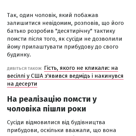
Так, один чоловік, який побажав
залишитися невідомим, розповів, що його
батько розробив "десятирічну" тактику
помсти після того, як сусіди не дозволили
йому прилаштувати прибудову до свого
будинку.
Гість, якого не кликали: на
ДИВІТЬСЯ ТАКОЖ
весіллі у США з'явився ведмідь і накинувся
на десерти
На реалізацію помсти у
чоловіка пішли роки
Сусіди відмовилися від будівництва
прибудови, оскільки вважали, що вона