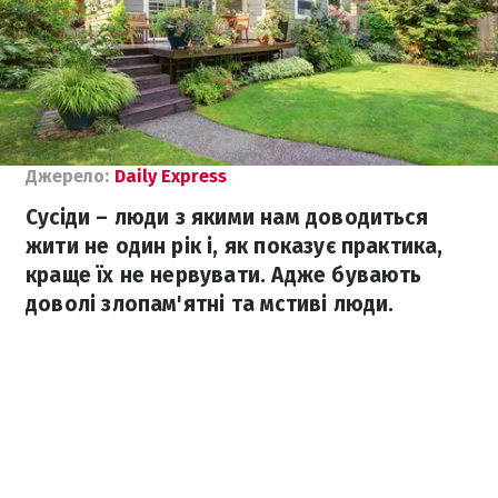
Джерело:
Daily Express
Сусіди – люди з якими нам доводиться
жити не один рік і, як показує практика,
краще їх не нервувати. Адже бувають
доволі злопам'ятні та мстиві люди.