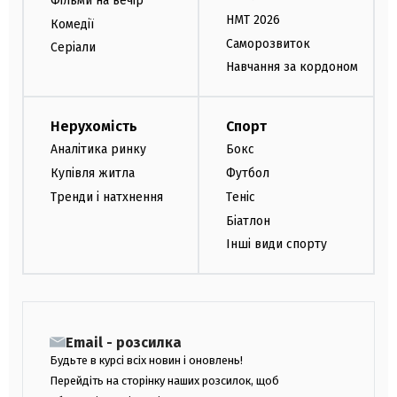
Фільми на вечір
НМТ 2026
Комедії
Саморозвиток
Серіали
Навчання за кордоном
Нерухомість
Спорт
Аналітика ринку
Бокс
Купівля житла
Футбол
Тренди і натхнення
Теніс
Біатлон
Інші види спорту
Email - розсилка
Будьте в курсі всіх новин і оновлень!
Перейдіть на сторінку наших розсилок, щоб