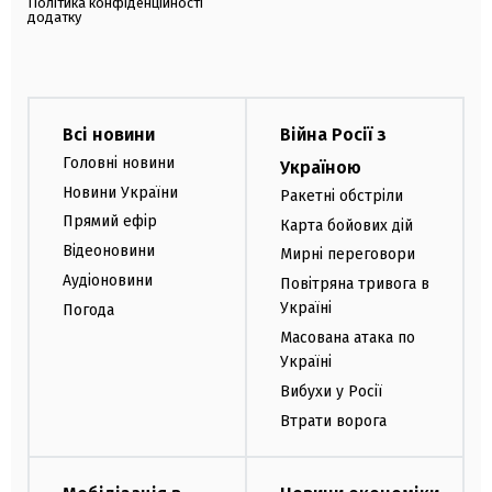
Політика конфіденційності
додатку
Всі новини
Війна Росії з
Головні новини
Україною
Новини України
Ракетні обстріли
Прямий ефір
Карта бойових дій
Відеоновини
Мирні переговори
Аудіоновини
Повітряна тривога в
Україні
Погода
Масована атака по
Україні
Вибухи у Росії
Втрати ворога