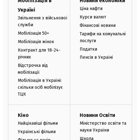
Мобілізація в
Новини економіки
Ціна нафти
Україні
Курси валют
Звільнення з військової
служби
Фінансові новини
Мобілізація 50+
Тарифи на комунальні
послуги
Мобілізація жінок
Податки
Контракт для 18-24-
річних
Пенсія в Україні
Відстрочка від
мобілізації
Мобілізація в Україні:
скільки осіб мобілізує
ТЦК
Кіно
Новини Освіти
Найцікавіші фільми
Міністерство освіти та
науки України
Українські фільми
Школа