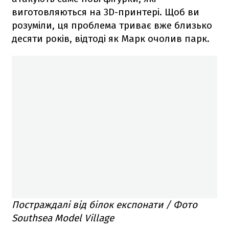
виготовляються на 3D-принтері. Щоб ви
розуміли, ця проблема триває вже близько
десяти років, відтоді як Марк очолив парк.
Постраждалі від білок експонати / Фото
Southsea Model Village