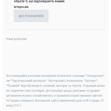
обрати ті, що відповідають вашим
інтересам.
ДО РОЗСИЛОК
Наші додатки:
android
apple
smart tv
samsung smart tv
Всі комерційні рекламні матеріали позначені словами "Спецпроєкт"
чи "Партнерський матеріал". Матеріали з позначкою "Експерт",
"Позиція" відображають позицію авторів та героїв. Редакція може
не поділяти їхніх поглядів. Детальніше щодо реклами та правил
цитування можна ознайомитись в правилах користування сайтом.
Усі права захищені.
Матеріали сайту призначені для осіб старше
21
року (21+)