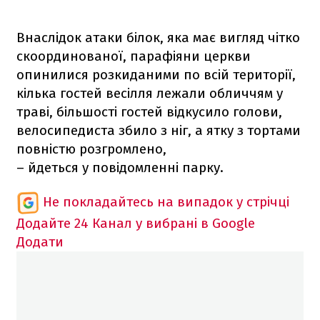
Внаслідок атаки білок, яка має вигляд чітко
скоординованої, парафіяни церкви
опинилися розкиданими по всій території,
кілька гостей весілля лежали обличчям у
траві, більшості гостей відкусило голови,
велосипедиста збило з ніг, а ятку з тортами
повністю розгромлено,
– йдеться у повідомленні парку.
Не покладайтесь на випадок у стрічці
Додайте 24 Канал у вибрані в Google
Додати