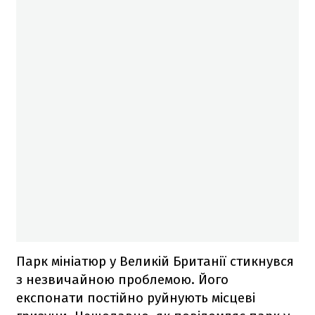
Парк мініатюр у Великій Британії стикнувся
з незвичайною проблемою. Його
експонати постійно руйнують місцеві