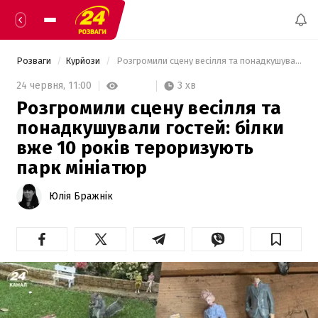
Розваги
Курйози
 Розгромили сцену весілля та понадкушували гостей: білки вже 10 років тероризують парк мініатюр 
3 хв
24 червня,
11:00
Розгромили сцену весілля та
понадкушували гостей: білки
вже 10 років тероризують
парк мініатюр
Юлія Бражнік