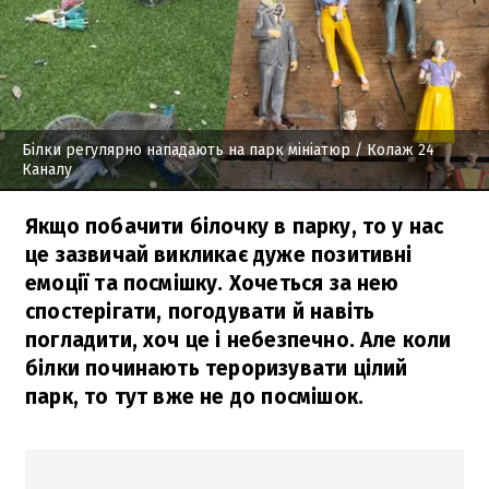
Білки регулярно нападають на парк мініатюр
/ Колаж 24
Каналу
Якщо побачити білочку в парку, то у нас
це зазвичай викликає дуже позитивні
емоції та посмішку. Хочеться за нею
спостерігати, погодувати й навіть
погладити, хоч це і небезпечно. Але коли
білки починають тероризувати цілий
парк, то тут вже не до посмішок.