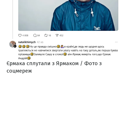
Єрмака сплутали з Ярмаком / Фото з
соцмереж