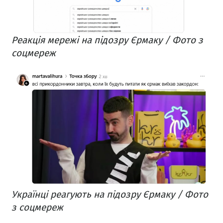
Реакція мережі на підозру Єрмаку / Фото з
соцмереж
Українці реагують на підозру Єрмаку / Фото
з соцмереж