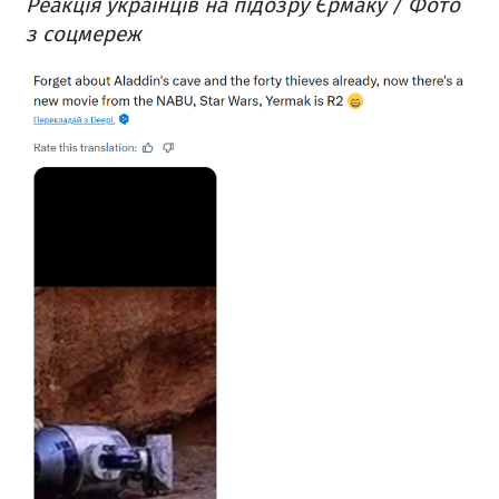
Реакція українців на підозру Єрмаку / Фото
з соцмереж