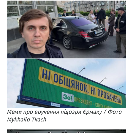
Меми про вручення підозри Єрмаку / Фото
Mykhailo Tkach