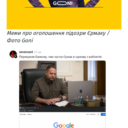
Меми про оголошення підозри Єрмаку /
Фото Goni