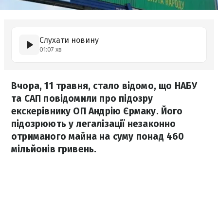
Слухати новину
01:07 хв
Вчора, 11 травня, стало відомо, що НАБУ
та САП повідомили про підозру
екскерівнику ОП Андрію Єрмаку. Його
підозрюють у легалізації незаконно
отриманого майна на суму понад 460
мільйонів гривень.