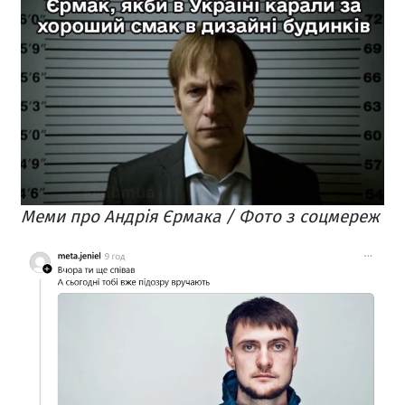
Меми про Андрія Єрмака / Фото з соцмереж