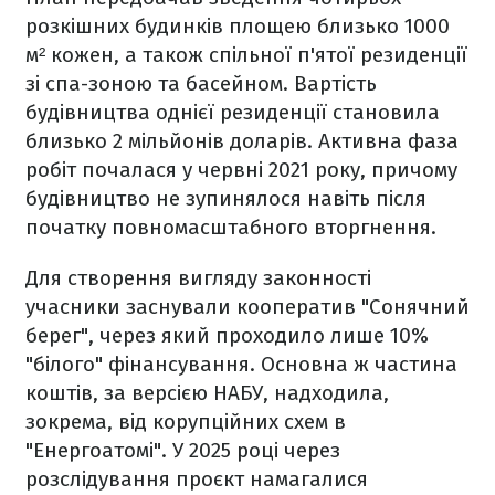
розкішних будинків площею близько 1000
м² кожен, а також спільної п'ятої резиденції
зі спа-зоною та басейном. Вартість
будівництва однієї резиденції становила
близько 2 мільйонів доларів. Активна фаза
робіт почалася у червні 2021 року, причому
будівництво не зупинялося навіть після
початку повномасштабного вторгнення.
Для створення вигляду законності
учасники заснували кооператив "Сонячний
берег", через який проходило лише 10%
"білого" фінансування. Основна ж частина
коштів, за версією НАБУ, надходила,
зокрема, від корупційних схем в
"Енергоатомі". У 2025 році через
розслідування проєкт намагалися