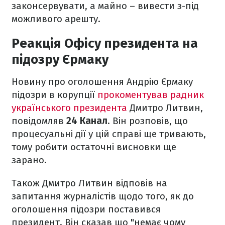
законсервувати, а майно – вивести з-під
можливого арешту.
Реакція Офісу президента на
підозру Єрмаку
Новину про оголошення Андрію Єрмаку
підозри в корупції
прокоментував радник
українського президента
Дмитро Литвин,
повідомляв
24 Канал
. Він розповів, що
процесуальні дії у цій справі ще тривають,
тому робити остаточні висновки ще
зарано.
Також Дмитро Литвин відповів на
запитання журналістів щодо того, як до
оголошення підозри поставився
президент. Він сказав що "немає чому