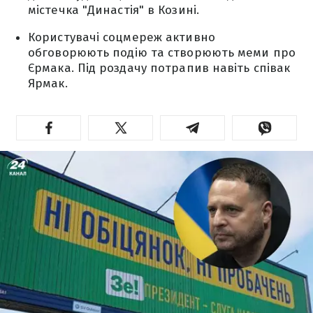
містечка "Династія" в Козині.
Користувачі соцмереж активно
обговорюють подію та створюють меми про
Єрмака. Під роздачу потрапив навіть співак
Ярмак.