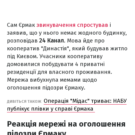
Сам Єрмак
звинувачення спростував
і
заявив, що у нього немає жодного будинку,
розповідав
24 Канал
. Мова йде про
кооператив "Династія", який будував житло
під Києвом. Учасники кооперативу
домовилися побудувати 4 приватні
резиденції для власного проживання.
Мережа вибухнула мемами щодо
оголошення підозри Єрмаку.
Операція "Мідас" триває: НАБУ
ДИВІТЬСЯ ТАКОЖ
публікує плівки у справі Єрмака
Реакція мережі на оголошення
підозри Єрмаку