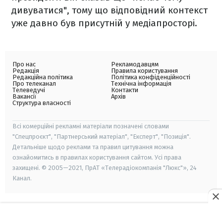
дивуватися", тому що відповідний контекст
уже давно був присутній у медіапросторі.
Про нас
Рекламодавцям
Редакція
Правила користування
Редакційна політика
Політика конфіденційності
Про телеканал
Технічна інформація
Телеведучі
Контакти
Вакансії
Архів
Структура власності
Всі комерційні рекламні матеріали позначені словами
"Спецпроєкт", "Партнерський матеріал", "Експерт", "Позиція".
Детальніше щодо реклами та правил цитування можна
ознайомитись в правилах користування сайтом. Усі права
захищені. © 2005—2021, ПрАТ «Телерадіокомпанія "Люкс"», 24
Канал.