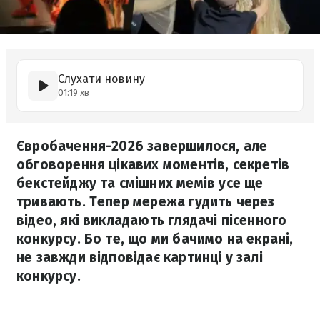
Слухати новину
01:19 хв
Євробачення-2026 завершилося, але
обговорення цікавих моментів, секретів
бекстейджу та смішних мемів усе ще
тривають. Тепер мережа гудить через
відео, які викладають глядачі пісенного
конкурсу. Бо те, що ми бачимо на екрані,
не завжди відповідає картинці у залі
конкурсу.