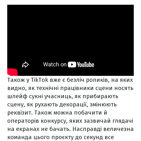
Також у TikTok вже є безліч роликів, на яких
видно, як технічні працівники сцени носять
шлейф сукні учасниць, як прибирають
сцену, як рухають декорації, змінюють
реквізит. Також можна побачити й
операторів конкурсу, яких зазвичай глядачі
на екранах не бачать. Насправді величезна
команда цього проєкту до секунд все