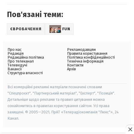
Пов'язані теми:
ЄВРОБАЧЕННЯ
FUN
Про нас
Рекламодавцям
Редакція
Правила користування
Редакційна політика
Політика конфіденційності
Про телеканал
Технічна інформація
Телеведучі
Контакти
Вакансії
Архів
Структура власності
Всі комерційні рекламні матеріали позначені словами
"Спецпроєкт", "Партнерський матеріал", "Експерт", "Позиція".
Детальніше щодо реклами та правил цитування можна
ознайомитись в правилах користування сайтом. Усі права
захищені. © 2005—2021, ПрАТ «Телерадіокомпанія "Люкс"», 24
Канал.