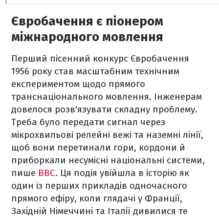
Євробачення є піонером
міжнародного мовлення
Перший пісенний конкурс Євробачення
1956 року став масштабним технічним
експериментом щодо прямого
транснаціонального мовлення. Інженерам
довелося розв'язувати складну проблему.
Треба було передати сигнал через
мікрохвильові релейні вежі та наземні лінії,
щоб вони перетинали гори, кордони й
приборкали несумісні національні системи,
пише
BBC
. Ця подія увійшла в історію як
один із перших прикладів одночасного
прямого ефіру, коли глядачі у Франції,
Західній Німеччині та Італії дивилися те