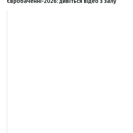
Євробаченні-2026: дивіться відео з залу