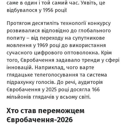
саме в один і той самий час. Уявіть, це
відбувалося у 1956 році!
Протягом десятиліть технології конкурсу
розвивалися відповідно до глобального
попиту – від переходу на супутникове
мовлення у 1969 році до використання
сучасного цифрового оптоволокна. Крім
того, Євробачення задавало тренди у сфері
інновацій. Наприклад, чого варте
глядацьке телеголосування та система
підрахунку голосів. До речі, аудиторія
Євробачення у 2025 році досягла 166
мільйонів глядачів у всьому світі.
Хто став переможцем
Євробачення-2026