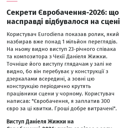
Секрети Євробачення-2026: що
насправді відбувалося на сцені
Користувач Eurodiena показав ролик, який
назбирав вже понад 1 мільйон переглядів.
На ньому видно виступ 23-річного співака
та композитора з Чехії Даніеля Жижки.
Точніше його виступу глядачам у залі не
видно, бо він перебуває у конструкції з
дзеркалами всередині, а зовні цю
конструкцію періодично крутять
працівники сцени у чорному. Користувач
написав: "Євробачення, я заплатив 300
євро за ці квитки. Гроші добре витрачені".
Виступ Даніеля Жижки на