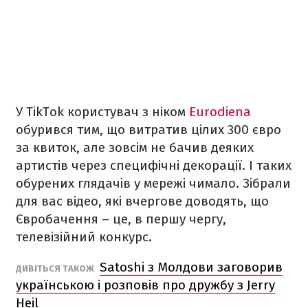
У TikTok користувач з ніком
Eurodiena
обурився тим, що витратив цілих 300 євро
за квиток, але зовсім не бачив деяких
артистів через специфічні декорації. І таких
обурених глядачів у мережі чимало. Зібрали
для вас відео, які вчергове доводять, що
Євробачення – це, в першу чергу,
телевізійний конкурс.
Satoshi з Молдови заговорив
ДИВІТЬСЯ ТАКОЖ
українською і розповів про дружбу з Jerry
Heil