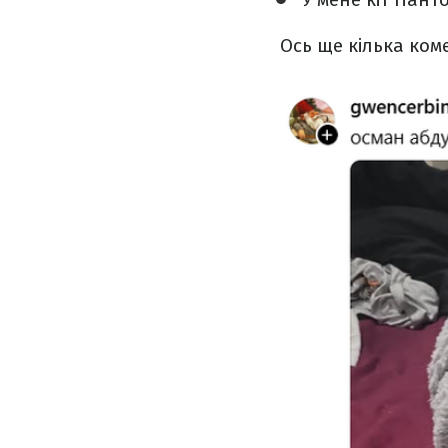
Ось ще кілька коме