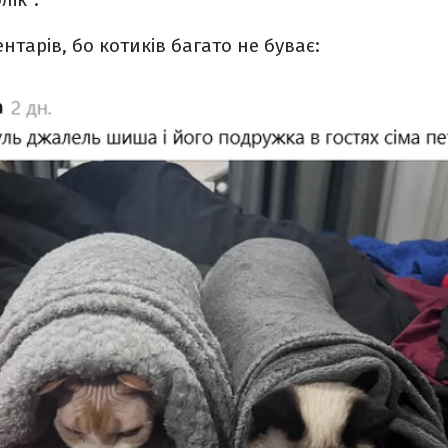
нтарів, бо котиків багато не буває: