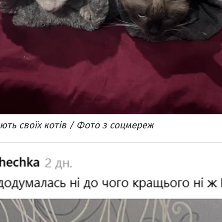
ають своїх котів / Фото з соцмереж