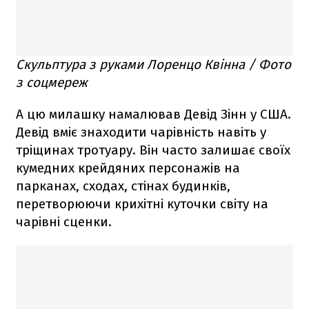
Скульптура з руками Лоренцо Квінна / Фото
з соцмереж
А цю милашку намалював Девід Зінн у США.
Девід вміє знаходити чарівність навіть у
тріщинах тротуару. Він часто залишає своїх
кумедних крейдяних персонажів на
парканах, сходах, стінах будинків,
перетворюючи крихітні куточки світу на
чарівні сценки.