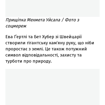
Прищіпка Мехмета Уйсала / Фото з
соцмереж
Ева Ґертлі та Бет Хубер зі Швейцарії
створили гігантську кам’яну руку, що ніби
проростає з землі. Це також потужний
символ відповідальності, захисту та
турботи про природу.