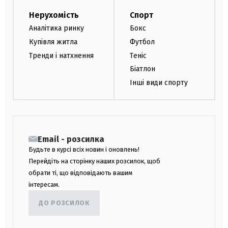
Нерухомість
Спорт
Аналітика ринку
Бокс
Купівля житла
Футбол
Тренди і натхнення
Теніс
Біатлон
Інші види спорту
Email - розсилка
Будьте в курсі всіх новин і оновлень!
Перейдіть на сторінку наших розсилок, щоб
обрати ті, що відповідають вашим
інтересам.
ДО РОЗСИЛОК