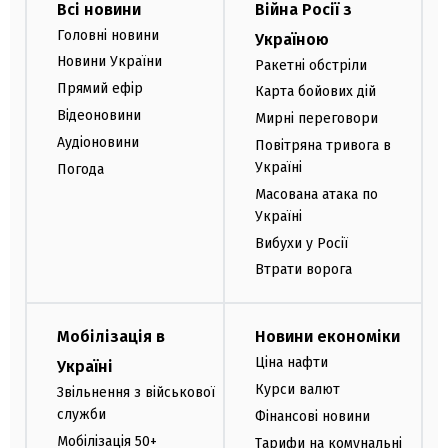
Всі новини
Війна Росії з
Головні новини
Україною
Новини України
Ракетні обстріли
Прямий ефір
Карта бойових дій
Відеоновини
Мирні переговори
Аудіоновини
Повітряна тривога в
Україні
Погода
Масована атака по
Україні
Вибухи у Росії
Втрати ворога
Мобілізація в
Новини економіки
Ціна нафти
Україні
Курси валют
Звільнення з військової
служби
Фінансові новини
Мобілізація 50+
Тарифи на комунальні