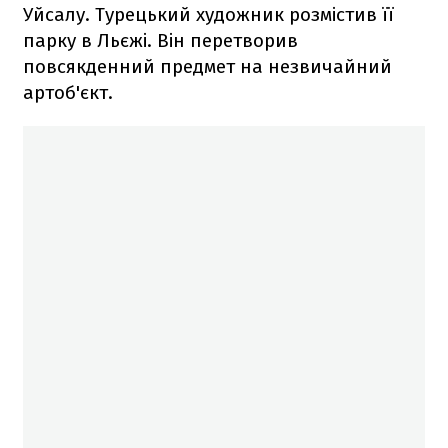
Уйсалу. Турецький художник розмістив її
парку в Льєжі. Він перетворив
повсякденний предмет на незвичайний
артоб'єкт.