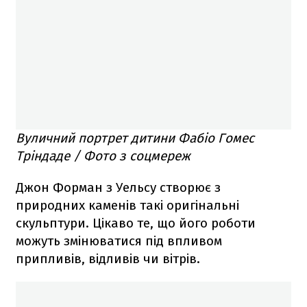
Вуличний портрет дитини Фабіо Гомес
Тріндаде / Фото з соцмереж
Джон Форман з Уельсу створює з
природних каменів такі оригінальні
скульптури. Цікаво те, що його роботи
можуть змінюватися під впливом
припливів, відливів чи вітрів.