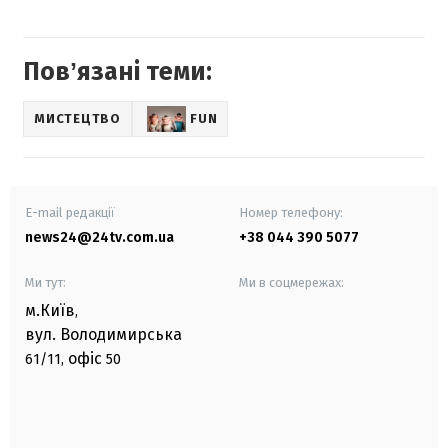
Повʼязані теми:
МИСТЕЦТВО
FUN
E-mail редакції
Номер телефону:
news24@24tv.com.ua
+38 044 390 5077
Ми тут:
Ми в соцмережах:
м.Київ
,
вул. Володимирська
офіс
61/11,
50