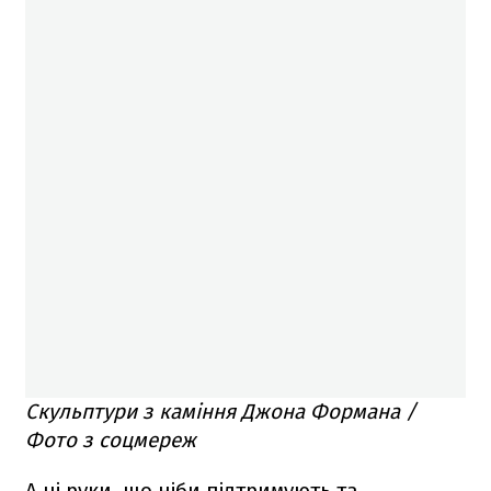
Скульптури з каміння Джона Формана /
Фото з соцмереж
А ці руки, що ніби підтримують та