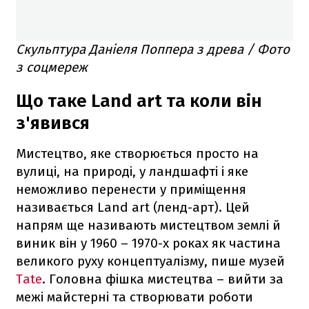
Скульптура Даніеля Поппера з древа / Фото
з соцмереж
Що таке Land art та коли він
з'явився
Мистецтво, яке створюється просто на
вулиці, на природі, у ландшафті і яке
неможливо перенести у приміщення
називається Land art (ленд-арт). Цей
напрям ще називають мистецтвом землі й
виник він у 1960 – 1970-х роках як частина
великого руху концептуалізму, пише музей
Tate
. Головна фішка мистецтва – вийти за
межі майстерні та створювати роботи