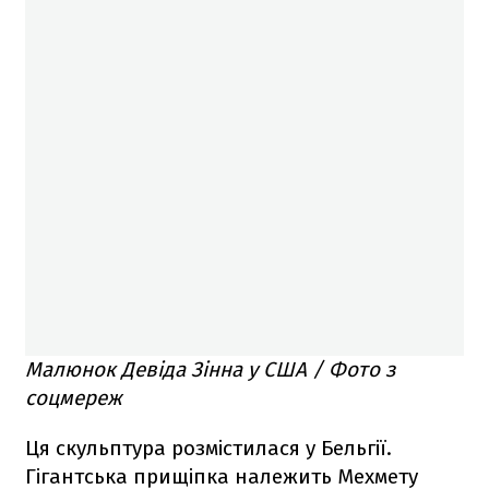
Малюнок Девіда Зінна у США / Фото з
соцмереж
Ця скульптура розмістилася у Бельгії.
Гігантська прищіпка належить Мехмету