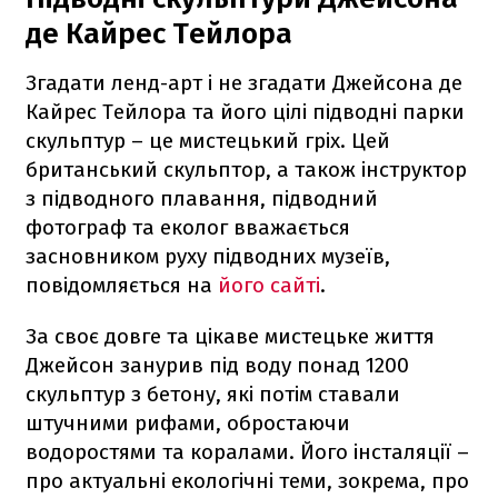
де Кайрес Тейлора
Згадати ленд-арт і не згадати Джейсона де
Кайрес Тейлора та його цілі підводні парки
скульптур – це мистецький гріх. Цей
британський скульптор, а також інструктор
з підводного плавання, підводний
фотограф та еколог вважається
засновником руху підводних музеїв,
повідомляється на
його сайті
.
За своє довге та цікаве мистецьке життя
Джейсон занурив під воду понад 1200
скульптур з бетону, які потім ставали
штучними рифами, обростаючи
водоростями та коралами. Його інсталяції –
про актуальні екологічні теми, зокрема, про