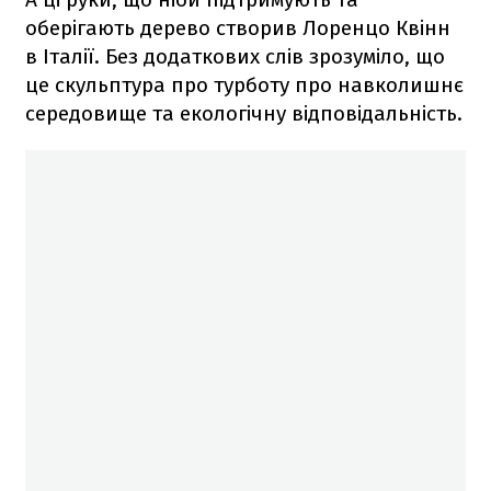
оберігають дерево створив Лоренцо Квінн
в Італії. Без додаткових слів зрозуміло, що
це скульптура про турботу про навколишнє
середовище та екологічну відповідальність.