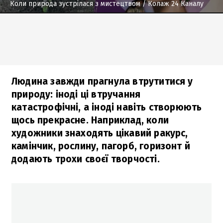
Коли природа зустрілася з мистецтвом
/ Колаж 24 Каналу
Людина завжди прагнула втрутитися у
природу: іноді ці втручання
катастрофічні, а іноді навіть створюють
щось прекрасне. Наприклад, коли
художники знаходять цікавий ракурс,
камінчик, рослину, пагорб, горизонт й
додають трохи своєї творчості.