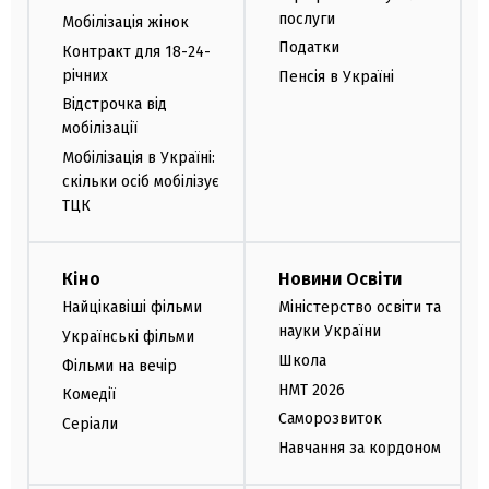
послуги
Мобілізація жінок
Податки
Контракт для 18-24-
річних
Пенсія в Україні
Відстрочка від
мобілізації
Мобілізація в Україні:
скільки осіб мобілізує
ТЦК
Кіно
Новини Освіти
Найцікавіші фільми
Міністерство освіти та
науки України
Українські фільми
Школа
Фільми на вечір
НМТ 2026
Комедії
Саморозвиток
Серіали
Навчання за кордоном