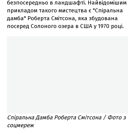
безпосередньо в ландшафті. Найвідомішим
прикладом такого мистецтва є "Спіральна
дамба" Роберта Смітсона, яка збудована
посеред Солоного озера в США у 1970 році.
Спіральна Дамба Роберта Смітсона / Фото з
соцмереж