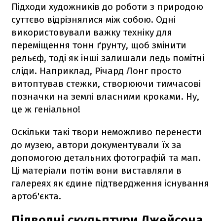
Підходи художників до роботи з природою
суттєво відрізнялися між собою. Одні
використовували важку техніку для
переміщення тонн ґрунту, щоб змінити
рельєф, тоді як інші залишали ледь помітні
сліди. Наприклад, Річард Лонг просто
витоптував стежки, створюючи тимчасові
позначки на землі власними кроками. Ну,
це ж геніально!
Оскільки такі твори неможливо перенести
до музею, автори документували їх за
допомогою детальних фотографій та мап.
Ці матеріали потім вони виставляли в
галереях як єдине підтвердження існування
артоб'єкта.
Підводні скульптури Джейсона