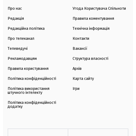
Про нас
Угода Користувача Спільноти
Редакція
Правила коментування
Редакційна політика
Технічна інформація
Про телеканал
Контакти
Телеведучі
Вакансії
Рекламодавцям
Структура власності
Правила користування
Архів
Політика конфіденційності
Карта сайту
Політика використання
Ігри
штучного інтелекту
Політика конфіденційності
додатку