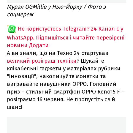
Мурал OGMillie у Нью-Йорку / Фото з
соцмереж
Не користуєтесь Telegram?
24 Канал є у
WhatsApp. Підпишіться і читайте перевірені
новини
Додати
А ви знали, що на Техно 24 стартував
великий розіграш техніки
? Шукайте
клікабельні гаджети у матеріалах рубрики
"Інновації", накопичуйте монетки та
вигравайте навушники OPPO. Головний
приз – стильний смартфон ОРРО Reno15 F –
розіграємо 16 червня. Не пропустіть свій
шанс!