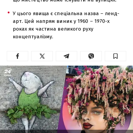
У цього явища є спеціальна назва – ленд-
арт. Цей напрям виник у 1960 – 1970-х
роках як частина великого руху
концептуалізму.