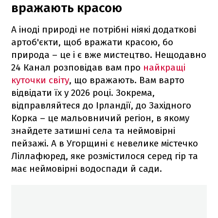
вражають красою
А іноді природі не потрібні ніякі додаткові
артоб'єкти, щоб вражати красою, бо
природа – це і є вже мистецтво. Нещодавно
24 Канал розповідав вам про
найкращі
куточки світу
, що вражають. Вам варто
відвідати їх у 2026 році. Зокрема,
відправляйтеся до Ірландії, до Західного
Корка – це мальовничий регіон, в якому
знайдете затишні села та неймовірні
пейзажі. А в Угорщині є невелике містечко
Ліллафюред, яке розмістилося серед гір та
має неймовірні водоспади й сади.