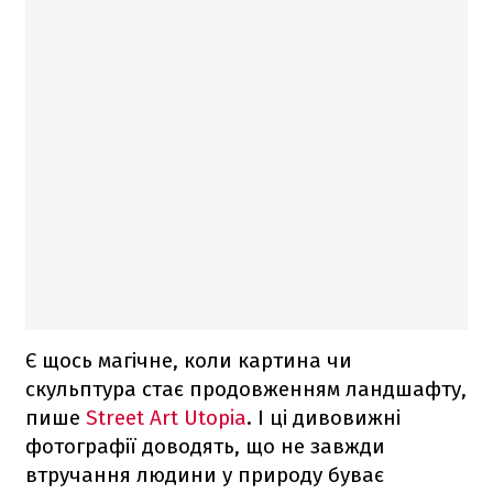
Є щось магічне, коли картина чи
скульптура стає продовженням ландшафту,
пише
Street Art Utopia
. І ці дивовижні
фотографії доводять, що не завжди
втручання людини у природу буває