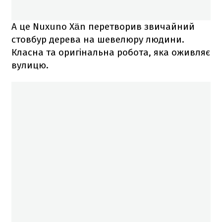
А це Nuxuno Xän перетворив звичайний
стовбур дерева на шевелюру людини.
Класна та оригінальна робота, яка оживляє
вулицю.