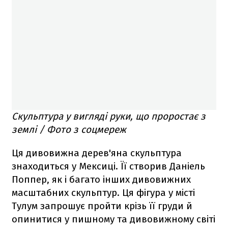
Скульптура у вигляді руки, що проростає з
землі / Фото з соцмереж
Ця дивовижна дерев'яна скульптура
знаходиться у Мексиці. Її створив Даніель
Поппер, як і багато інших дивовижних
масштабних скульптур. Ця фігура у місті
Тулум запрошує пройти крізь її груди й
опинитися у пишному та дивовижному світі