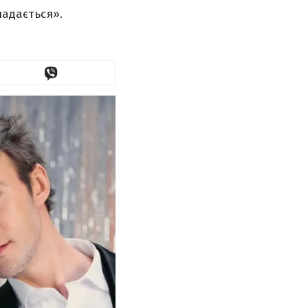
ладається».