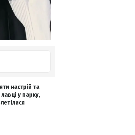
яти настрій та
лавці у парку,
злетілися