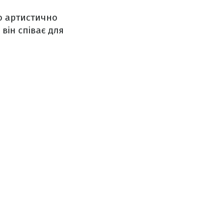
но артистично
він співає для