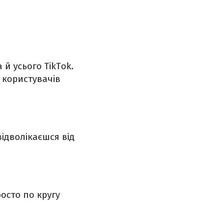
й усього TikTok.
 користувачів
відволікаєшся від
осто по кругу