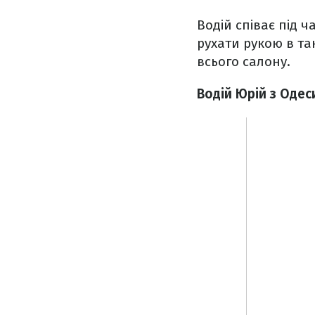
Водій співає під 
рухати рукою в та
всього салону.
Водій Юрій з Одес