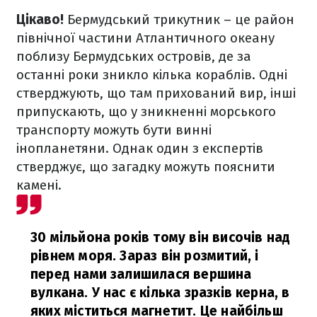
Цікаво!
Бермудський трикутник – це район
північної частини Атлантичного океану
поблизу Бермудських островів, де за
останні роки зникло кілька кораблів. Одні
стверджують, що там прихований вир, інші
припускають, що у зникненні морського
транспорту можуть бути винні
інопланетяни. Однак один з експертів
стверджує, що загадку можуть пояснити
камені.
30 мільйона років тому він височів над
рівнем моря. Зараз він розмитий, і
перед нами залишилася вершина
вулкана. У нас є кілька зразків керна, в
яких міститься магнетит. Це найбільш