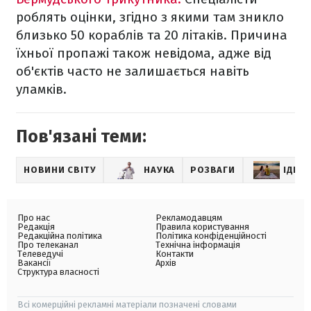
роблять оцінки, згідно з якими там зникло
близько 50 кораблів та 20 літаків. Причина
їхньої пропажі також невідома, адже від
об'єктів часто не залишається навіть
уламків.
Пов'язані теми:
НОВИНИ СВІТУ
НАУКА
РОЗВАГИ
ІДЕЇ
Про нас
Рекламодавцям
Редакція
Правила користування
Редакційна політика
Політика конфіденційності
Про телеканал
Технічна інформація
Телеведучі
Контакти
Вакансії
Архів
Структура власності
Всі комерційні рекламні матеріали позначені словами