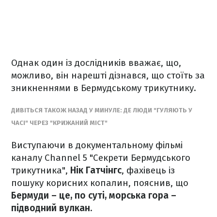
Однак один із дослідників вважає, що,
можливо, він нарешті дізнався, що стоїть за
зникненнями в Бермудському трикутнику.
ДИВІТЬСЯ ТАКОЖ НАЗАД У МИНУЛЕ: ДЕ ЛЮДИ "ГУЛЯЮТЬ У
ЧАСІ" ЧЕРЕЗ "КРИЖАНИЙ МІСТ"
Виступаючи в документальному фільмі
каналу Channel 5 "Секрети Бермудського
трикутника",
Нік Гатчінгс
, фахівець із
пошуку корисних копалин, пояснив, що
Бермуди – це, по суті, морська гора –
підводний вулкан.