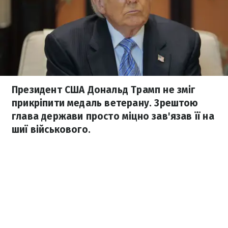
Президент США Дональд Трамп не зміг
прикріпити медаль ветерану. Зрештою
глава держави просто міцно зав'язав її на
шиї військового.