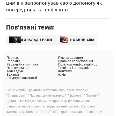
цим він запропонував свою допомогу як
посередника в конфліктах.
Пов'язані теми:
ДОНАЛЬД ТРАМП
НОВИНИ США
Про нас
Рекламодавцям
Редакція
Правила користування
Редакційна політика
Політика конфіденційності
Про телеканал
Технічна інформація
Телеведучі
Контакти
Вакансії
Архів
Структура власності
Всі комерційні рекламні матеріали позначені словами
"Спецпроєкт", "Партнерський матеріал", "Експерт", "Позиція".
Детальніше щодо реклами та правил цитування можна
ознайомитись в правилах користування сайтом. Усі права
захищені. © 2005—2021, ПрАТ «Телерадіокомпанія "Люкс"», 24