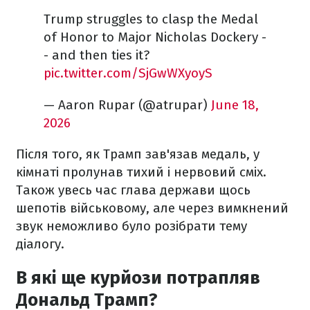
Trump struggles to clasp the Medal
of Honor to Major Nicholas Dockery -
- and then ties it?
pic.twitter.com/SjGwWXyoyS
— Aaron Rupar (@atrupar)
June 18,
2026
Після того, як Трамп зав'язав медаль, у
кімнаті пролунав тихий і нервовий сміх.
Також увесь час глава держави щось
шепотів військовому, але через вимкнений
звук неможливо було розібрати тему
діалогу.
В які ще курйози потрапляв
Дональд Трамп?