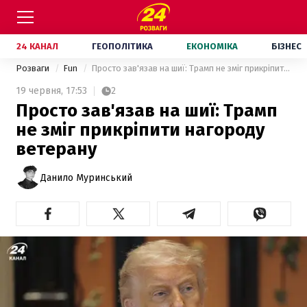
24 КАНАЛ
ГЕОПОЛІТИКА
ЕКОНОМІКА
БІЗНЕС
Розваги
Fun
Просто зав'язав на шиї: Трамп не зміг прикріпити нагороду ветерану
19 червня,
17:53
2
Просто зав'язав на шиї: Трамп
не зміг прикріпити нагороду
ветерану
Данило Муринський