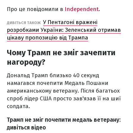
Про це повідомили в
Independent
.
У Пентагоні вражені
ДИВІТЬСЯ ТАКОЖ
розробками України: Зеленський отримав
цікаву пропозицію від Трампа
Чому Трамп не зміг зачепити
нагороду?
Дональд Трамп близько 40 секунд
намагався почепити Медаль Пошани
американському ветерану. Після багатьох
спроб лідер США просто зав'язав її на шиї
солдата.
Трамп не зміг почепити медаль ветерану:
дивіться відео