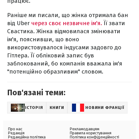
працює.
Раніше ми писали, що жінка отримала бан
від Uber
через своє незвичне ім'я.
Її звати
Свастика. Жінка відмовилася змінювати
ім'я, пояснивши, що воно
використовувалося індусами задовго до
Гітлера. Її обліковий запис був
заблокований, бо компанія вважала ім'я
"потенційно образливим" словом.
Пов'язані теми:
ІСТОРІЯ
КНИГИ
НОВИНИ ФРАНЦІЇ
Про нас
Рекламодавцям
Редакція
Правила користування
Редакційна політика
Політика конфіденційності