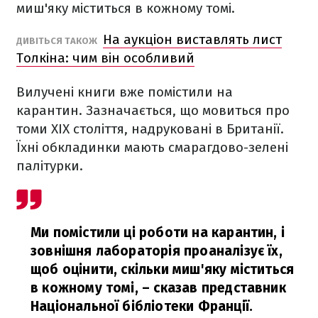
миш'яку міститься в кожному томі.
На аукціон виставлять лист
ДИВІТЬСЯ ТАКОЖ
Толкіна: чим він особливий
Вилучені книги вже помістили на
карантин. Зазначається, що мовиться про
томи XIX століття, надруковані в Британії.
Їхні обкладинки мають смарагдово-зелені
палітурки.
Ми помістили ці роботи на карантин, і
зовнішня лабораторія проаналізує їх,
щоб оцінити, скільки миш'яку міститься
в кожному томі,
– сказав представник
Національної бібліотеки Франції.