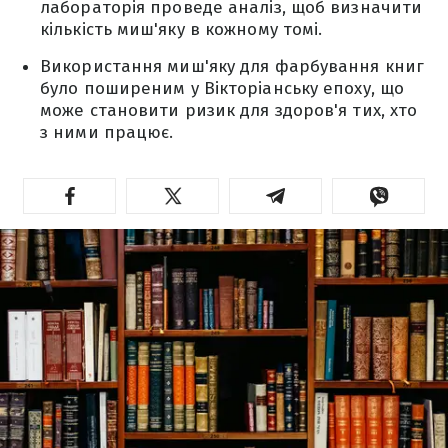
лабораторія проведе аналіз, щоб визначити
кількість миш'яку в кожному томі.
Використання миш'яку для фарбування книг
було поширеним у Вікторіанську епоху, що
може становити ризик для здоров'я тих, хто
з ними працює.