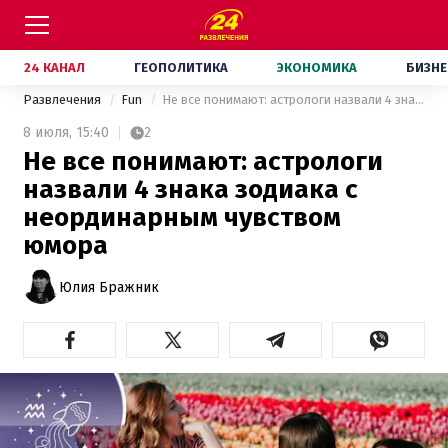
24 КАНАЛ
ГЕОПОЛИТИКА
ЭКОНОМИКА
БИЗНЕ
Развлечения
Fun
Не все понимают: астрологи назвали 4 знака зодиака с неординарным чувством юмора
8 июля,
15:40
2
Не все понимают: астрологи
назвали 4 знака зодиака с
неординарным чувством
юмора
Юлия Бражник