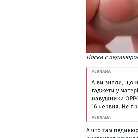
Носки с педикюро
А ви знали, що 
гаджети у матер
навушники OPPO.
16 червня. Не пр
А что там педикюр