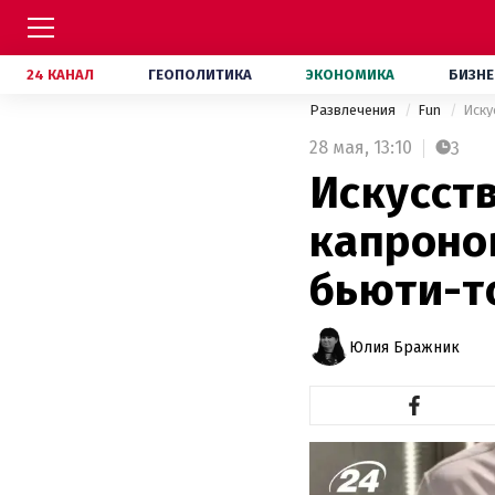
24 КАНАЛ
ГЕОПОЛИТИКА
ЭКОНОМИКА
БИЗНЕ
Развлечения
Fun
Иску
28 мая,
13:10
3
Искусств
капроно
бьюти-т
Юлия Бражник