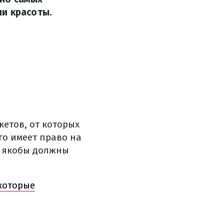
и красоты.
жетов, от которых
го имеет право на
е якобы должны
которые