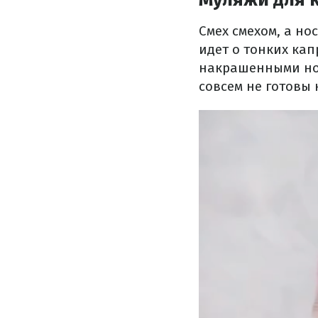
Смех смехом, а но
идет о тонких кап
накрашенными ног
совсем не готовы 