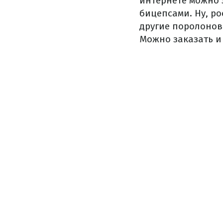
интернете можно 
бицепсами. Ну, ро
другие поролоновы
Можно заказать и 