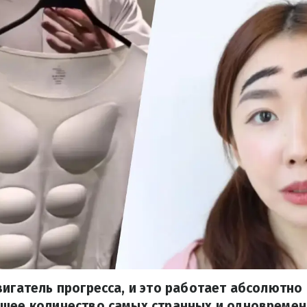
вигатель прогресса, и это работает абсолютно 
ьшее количество самых странных и одновреме