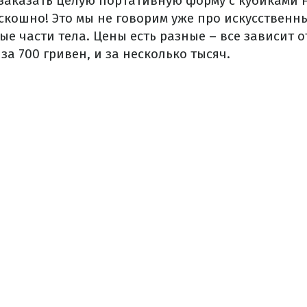
заказать целую портативную форму с кубиками 
скошно! Это мы не говорим уже про искусственн
е части тела. Цены есть разные – все зависит о
за 700 гривен, и за несколько тысяч.