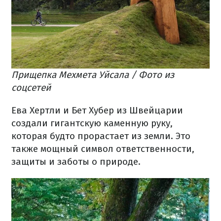
Прищепка Мехмета Уйсала / Фото из
соцсетей
Ева Хертли и Бет Хубер из Швейцарии
создали гигантскую каменную руку,
которая будто прорастает из земли. Это
также мощный символ ответственности,
защиты и заботы о природе.