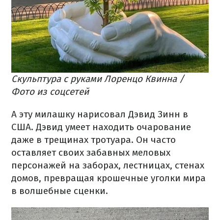
Скульптура с руками Лоренцо Квинна /
Фото из соцсетей
А эту милашку нарисовал Дэвид Зинн в
США. Дэвид умеет находить очарование
даже в трещинах тротуара. Он часто
оставляет своих забавных меловых
персонажей на заборах, лестницах, стенах
домов, превращая крошечные уголки мира
в волшебные сценки.