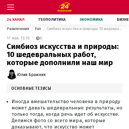
24 КАНАЛ
ГЕОПОЛИТИКА
ЭКОНОМИКА
БИЗНЕ
Развлечения
Fun
Симбиоз искусства и природы: 10 шедевральных работ, которые дополнили наш мир
17 мая,
13:10
6
Симбиоз искусства и природы:
10 шедевральных работ,
которые дополнили наш мир
Юлия Бражник
ОСНОВНЫЕ ТЕЗИСЫ
Иногда вмешательство человека в природу
может давать шедевральные результаты, но
только тогда, когда речь идет об искусстве.
Делимся фото со всего мира, которые
доказывают, что искусство может