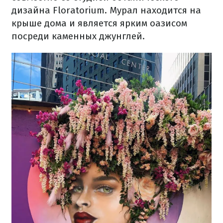
дизайна Floratorium. Мурал находится на
крыше дома и является ярким оазисом
посреди каменных джунглей.