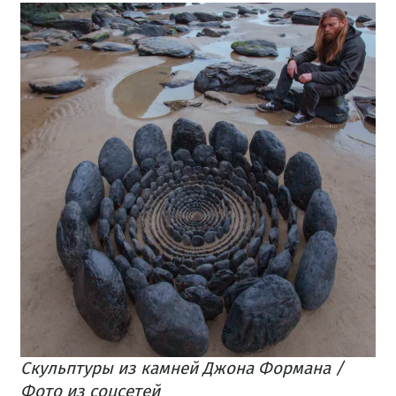
Скульптуры из камней Джона Формана /
Фото из соцсетей