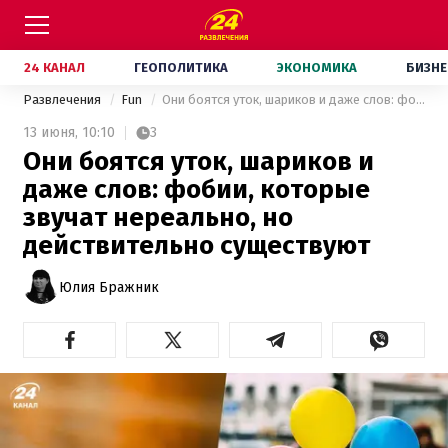
24 КАНАЛ
ГЕОПОЛИТИКА
ЭКОНОМИКА
БИЗНЕ
Развлечения
Fun
Они боятся уток, шариков и даже слов: фобии, которые звучат нереально, но действительно существуют
13 июня,
10:10
3
Они боятся уток, шариков и
даже слов: фобии, которые
звучат нереально, но
действительно существуют
Юлия Бражник