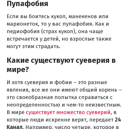
Пупафобия
Если вы боитесь кукол, манекенов или
марионеток, то у вас пупафобия. Как и
педиофобия (страх кукол), она чаще
встречается у детей, но взрослые также
могут этим страдать.
Какие существуют суеверия в
мире?
И хотя суеверия и фобии – это разные
явления, все же они имеют общий корень –
это своеобразная попытка справиться с
неопределенностью и чем-то неизвестным.
В мире
существует множество суеверий
, в
которые люди искренне верят, передает
24
Канал
. Например, число четыре, которое в