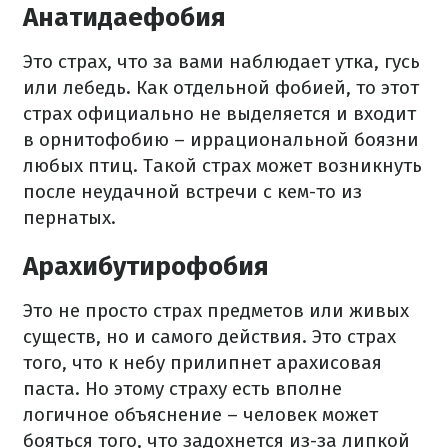
Анатидаефобия
Это страх, что за вами наблюдает утка, гусь
или лебедь. Как отдельной фобией, то этот
страх официально не выделяется и входит
в орнитофобию – иррациональной боязни
любых птиц. Такой страх может возникнуть
после неудачной встречи с кем-то из
пернатых.
Арахибутирофобия
Это не просто страх предметов или живых
существ, но и самого действия. Это страх
того, что к небу прилипнет арахисовая
паста. Но этому страху есть вполне
логичное объяснение – человек может
бояться того, что задохнется из-за липкой