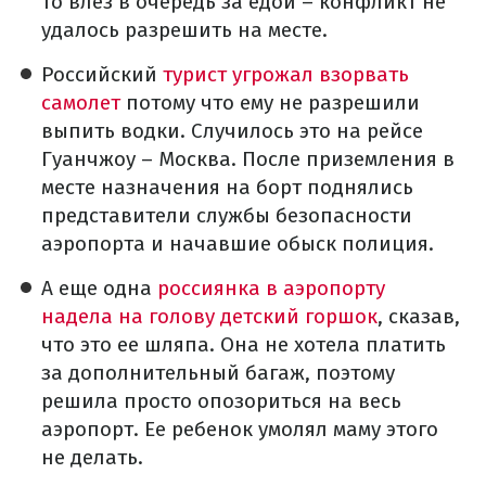
то влез в очередь за едой – конфликт не
удалось разрешить на месте.
Российский
турист угрожал взорвать
самолет
потому что ему не разрешили
выпить водки. Случилось это на рейсе
Гуанчжоу – Москва. После приземления в
месте назначения на борт поднялись
представители службы безопасности
аэропорта и начавшие обыск полиция.
А еще одна
россиянка в аэропорту
надела на голову детский горшок
, сказав,
что это ее шляпа. Она не хотела платить
за дополнительный багаж, поэтому
решила просто опозориться на весь
аэропорт. Ее ребенок умолял маму этого
не делать.