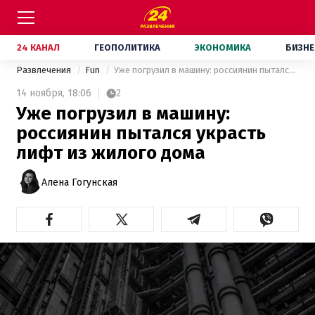
24 КАНАЛ
ГЕОПОЛИТИКА
ЭКОНОМИКА
БИЗНЕ
Развлечения
Fun
Уже погрузил в машину: россиянин пытался украсть лифт из жилого дома
14 ноября,
18:06
2
Уже погрузил в машину:
россиянин пытался украсть
лифт из жилого дома
Алена Гогунская