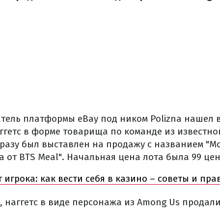
тель платформы eBay под ником Polizna нашел в
ггетс в форме товарища по команде из известно
сразу был выставлен на продажу с названием "M
а от BTS Meal". Начальная цена лота была 99 цен
т игрока: как вести себя в казино – советы и пра
, наггетс в виде персонажа из Among Us продали