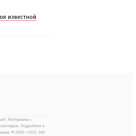
роя известной
ал". Материалы с
х взглядов. Подробнее о
ищены. © 2005—2022, ЗАО