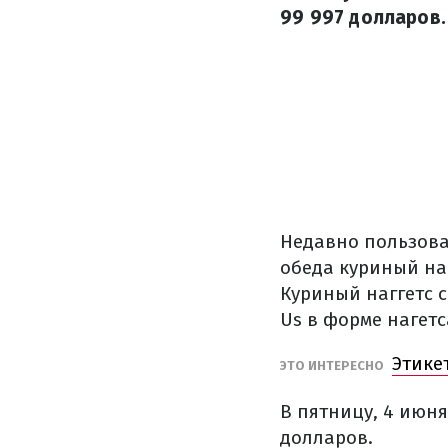
99 997 долларов.
Недавно пользова
обеда куриный на
Куриный наггетс 
Us в форме нагетс
Этике
ЭТО ИНТЕРЕСНО
В пятницу, 4 июня
долларов.