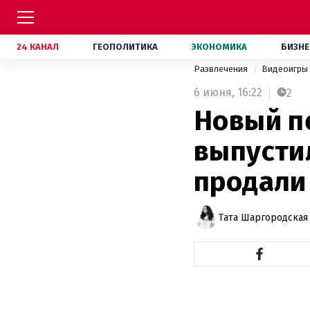
24 КАНАЛ
ГЕОПОЛИТИКА
ЭКОНОМИКА
БИЗНЕ
Развлечения
Видеоигры
6 июня,
16:22
2
Новый п
выпустил
продали
Тата Шаргородская