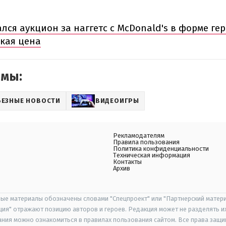
лся аукцион за наггетс с McDonald's в форме ге
акая цена
емы:
ЬЕЗНЫЕ НОВОСТИ
ВИДЕОИГРЫ
Рекламодателям
Правила пользования
Политика конфиденциальности
Техническая информация
Контакты
Архив
ые материалы обозначены словами "Спецпроект" или "Партнерский матери
иция" отражают позицию авторов и героев. Редакция может не разделять и
ания можно ознакомиться в правилах пользования сайтом. Все права защ