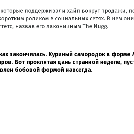
 которые поддерживали хайп вокруг продажи, 
коротким роликом в социальных сетях. В нем он
гетс, назвав его лаконичным The Nugg.
ках закончилась. Куриный самородок в форме 
аров. Вот проклятая дань странной неделе, пу
овлен бобовой формой навсегда.