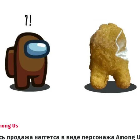
mong Us
сь продажа наггетса в виде персонажа Among U