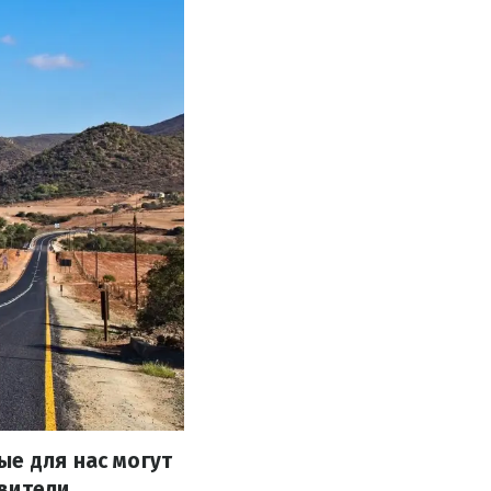
ые для нас могут
авители