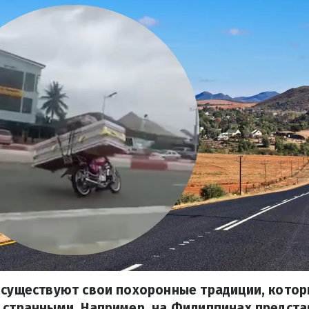
 существуют свои похоронные традиции, котор
 странными. Например, на Филиппинах предст