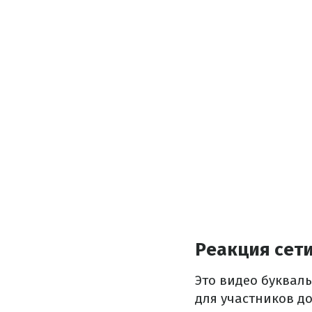
Реакция сет
Это видео букваль
для участников д