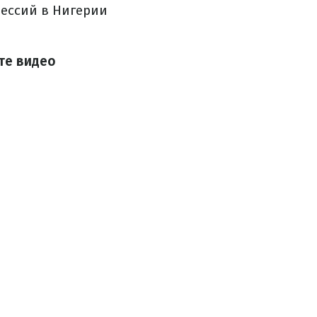
ессий в Нигерии
те видео