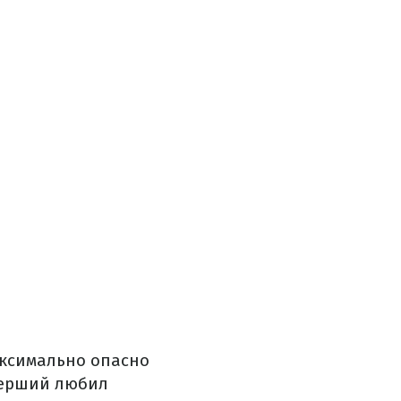
максимально опасно
мерший любил