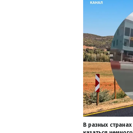
В разных странах
казаться немного