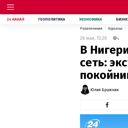
24 КАНАЛ
ГЕОПОЛИТИКА
ЭКОНОМИКА
БИЗНЕ
Развлечения
Курьезы
26 мая,
13:20
4
В Нигер
сеть: эк
покойни
Юлия Бражник