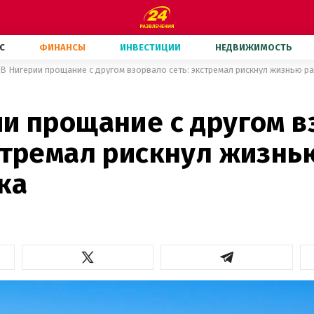
С
ФИНАНСЫ
ИНВЕСТИЦИИ
НЕДВИЖИМОСТЬ
В Нигерии прощание с другом взорвало сеть: экстремал рискнул жизнью р
ии прощание с другом 
стремал рискнул жизнь
ка