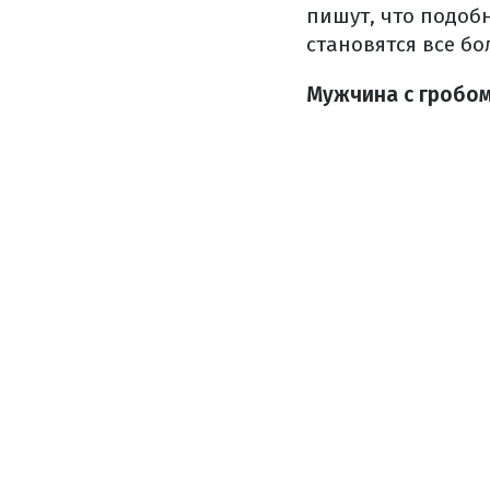
пишут, что подоб
становятся все б
Мужчина с гробом