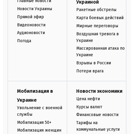
Главные новости
Украиной
Новости Украины
Ракетные обстрелы
Прямой эфир
Карта боевых действий
Видеоновости
Мирные переговоры
Аудионовости
Воздушная тревога в
Украине
Погода
Массированная атака по
Украине
Взрывы в России
Потери врага
Мобилизация в
Новости экономики
Цена нефти
Украине
Курсы валют
Увольнение с военной
службы
Финансовые новости
Мобилизация 50+
Тарифы на
коммунальные услуги
Мобилизация женщин