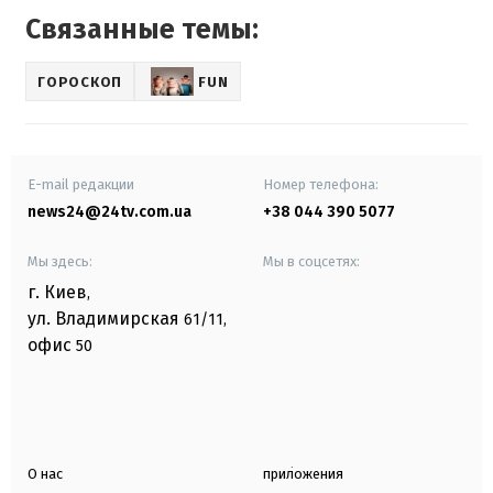
Связанные темы:
ГОРОСКОП
FUN
E-mail редакции
Номер телефона:
news24@24tv.com.ua
+38 044 390 5077
Мы здесь:
Мы в соцсетях:
г. Киев
,
ул. Владимирская
61/11,
офис
50
О нас
приложения