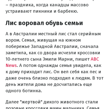
– праздника, когда канадцы массово
устраивают пикники и барбекю.
Лис воровал обувь семьи
А в Австралии местный лис стал серийным
вором. Семья, живущая на южном
побережье Западной Австралии, сначала
заметила, как со двора исчезли кроссовки
10-летнего сына Эмили Марни, пишет
ABC
News
. А потом однажды семья увидела, как
к дому приходит лис. Он вел себя как пес и
даже очень близко подходил к людям. В тот
день жители дома не досчитались еще
одного ботинка.
Далее "жертвой" дикого животного стали
розовые кроссовки мамы мальчика. Семья