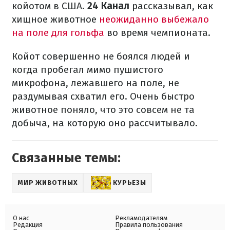
койотом в США.
24 Канал
рассказывал, как
хищное животное
неожиданно выбежало
на поле для гольфа
во время чемпионата.
Койот совершенно не боялся людей и
когда пробегал мимо пушистого
микрофона, лежавшего на поле, не
раздумывая схватил его. Очень быстро
животное поняло, что это совсем не та
добыча, на которую оно рассчитывало.
Связанные темы:
МИР ЖИВОТНЫХ
КУРЬЕЗЫ
О нас
Рекламодателям
Редакция
Правила пользования