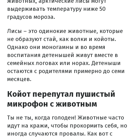
животных, арктические лисы могут
выдерживать температуру ниже 50
градусов мороза.
Лисы – это одинокие животные, которые
не образуют стай, как волки и койоты.
Однако они моногамны и во время
воспитания детенышей живут вместе в
семейных логовах или норах. Детеныши
остаются с родителями примерно до семи
месяцев.
Койот перепутал пушистый
микрофон с животным
Ты не ты, когда голоден! Животные часто
идут на кражи, чтобы прокормить себя, но
иногда случаются провалы. Как вот с