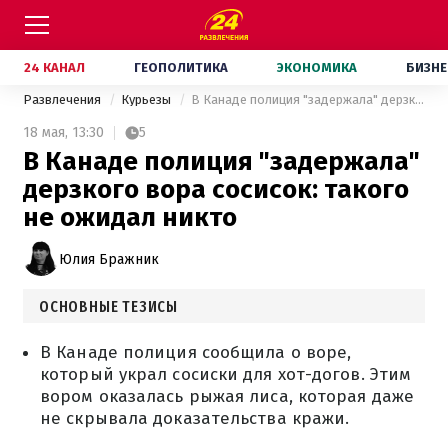
24 КАНАЛ
ГЕОПОЛИТИКА
ЭКОНОМИКА
БИЗНЕ
Развлечения
Курьезы
В Канаде полиция "задержала" дерзкого вора сосисок: такого не ожидал никто
18 мая,
13:30
5
В Канаде полиция "задержала"
дерзкого вора сосисок: такого
не ожидал никто
Юлия Бражник
ОСНОВНЫЕ ТЕЗИСЫ
В Канаде полиция сообщила о воре,
который украл сосиски для хот-догов. Этим
вором оказалась рыжая лиса, которая даже
не скрывала доказательства кражи.