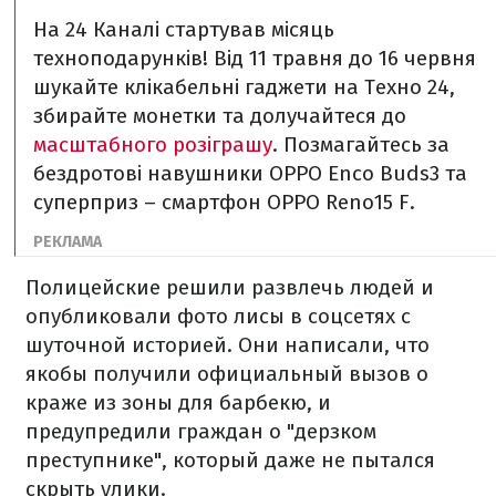
На 24 Каналі стартував місяць
техноподарунків! Від 11 травня до 16 червня
шукайте клікабельні гаджети на Техно 24,
збирайте монетки та долучайтеся до
масштабного розіграшу
. Позмагайтесь за
бездротові навушники OPPO Enco Buds3 та
суперприз – смартфон OPPO Reno15 F.
Полицейские решили развлечь людей и
опубликовали фото лисы в соцсетях с
шуточной историей. Они написали, что
якобы получили официальный вызов о
краже из зоны для барбекю, и
предупредили граждан о "дерзком
преступнике", который даже не пытался
скрыть улики.