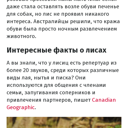
даже стала оставлять возле обуви печенье
для собак, но лис не проявил никакого
интереса. Австралийцы решили, что кража
обуви была просто ночным развлечением
животного.
Интересные факты о лисах
А вы знали, что у лисиц есть репертуар из
более 20 звуков, среди которых различные
виды лая, нытья и писка? Они
используются для общения с членами
семьи, запугивания соперников и
привлечения партнеров, пишет
Canadian
Geographic
.