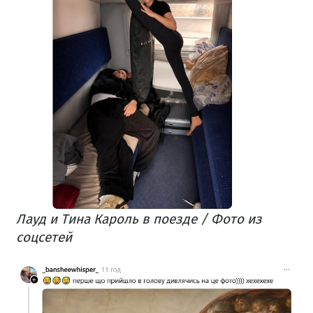
Лауд и Тина Кароль в поезде / Фото из
соцсетей