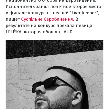
Национального отбора на Евровидение.
Исполнитель занял почетное второе место
в финале конкурса с песней "Lightkeeper",
пишет
Суспільне Євробачення.
В
результате на конкурс поехала певица
LELÉKA, которая обошла LAUD.