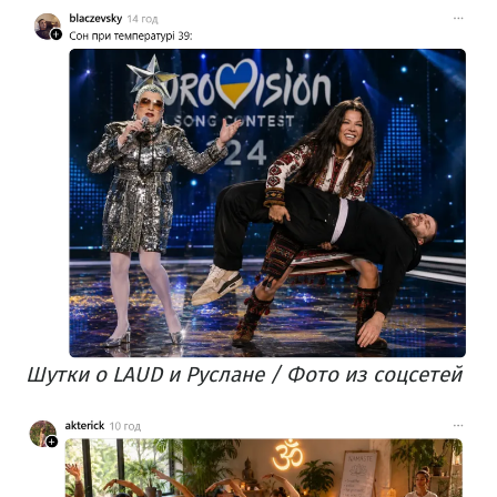
Шутки о LAUD и Руслане / Фото из соцсетей