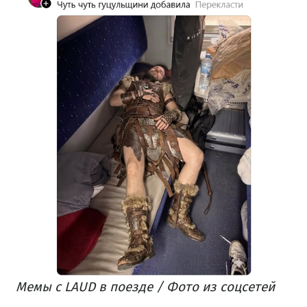
Мемы с LAUD в поезде / Фото из соцсетей