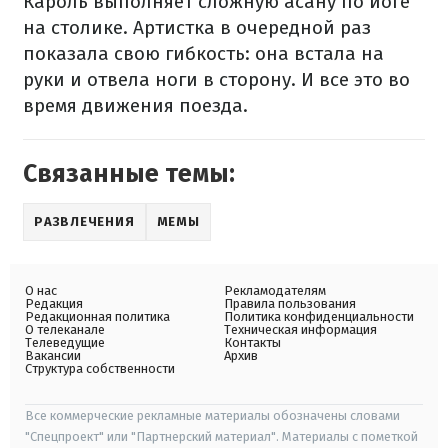
Кароль выполняет сложную асану по йоге
на столике. Артистка в очередной раз
показала свою гибкость: она встала на
руки и отвела ноги в сторону. И все это во
время движения поезда.
Связанные темы:
РАЗВЛЕЧЕНИЯ
МЕМЫ
О нас
Рекламодателям
Редакция
Правила пользования
Редакционная политика
Политика конфиденциальности
О телеканале
Техническая информация
Телеведущие
Контакты
Вакансии
Архив
Структура собственности
Все коммерческие рекламные материалы обозначены словами
"Спецпроект" или "Партнерский материал". Материалы с пометкой