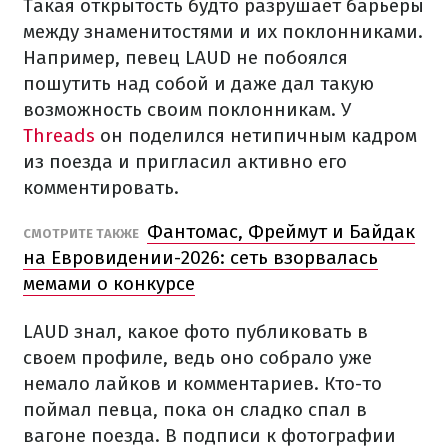
Такая открытость будто разрушает барьеры
между знаменитостями и их поклонниками.
Например, певец LAUD не побоялся
пошутить над собой и даже дал такую
возможность своим поклонникам. У
Threads
он поделился нетипичным кадром
из поезда и пригласил активно его
комментировать.
Фантомас, Фреймут и Байдак
СМОТРИТЕ ТАКЖЕ
на Евровидении-2026: сеть взорвалась
мемами о конкурсе
LAUD знал, какое фото публиковать в
своем профиле, ведь оно собрало уже
немало лайков и комментариев. Кто-то
поймал певца, пока он сладко спал в
вагоне поезда. В подписи к фотографии