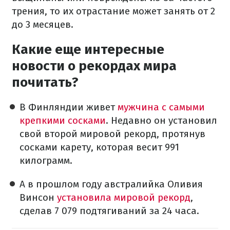
трения, то их отрастание может занять от 2
до 3 месяцев.
Какие еще интересные
новости о рекордах мира
почитать?
В Финляндии живет
мужчина с самыми
крепкими сосками
. Недавно он установил
свой второй мировой рекорд, протянув
сосками карету, которая весит 991
килограмм.
А в прошлом году австралийка Оливия
Винсон
установила мировой рекорд
,
сделав 7 079 подтягиваний за 24 часа.