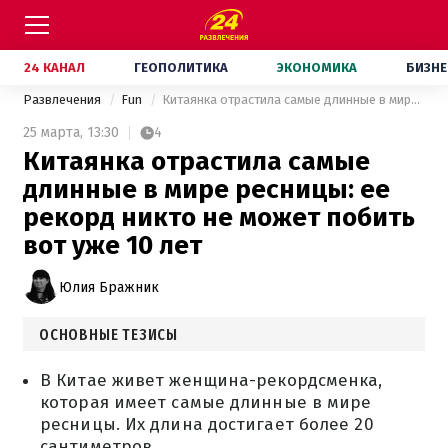
24 КАНАЛ
ГЕОПОЛИТИКА
ЭКОНОМИКА
БИЗНЕ
Развлечения
Fun
Китаянка отрастила самые длинные в мире ресницы: ее рекорд никто не может побить вот уже 10 лет
25 марта,
13:30
4
Китаянка отрастила самые
длинные в мире ресницы: ее
рекорд никто не может побить
вот уже 10 лет
Юлия Бражник
ОСНОВНЫЕ ТЕЗИСЫ
В Китае живет женщина-рекордсменка,
которая имеет самые длинные в мире
ресницы. Их длина достигает более 20
сантиметров.