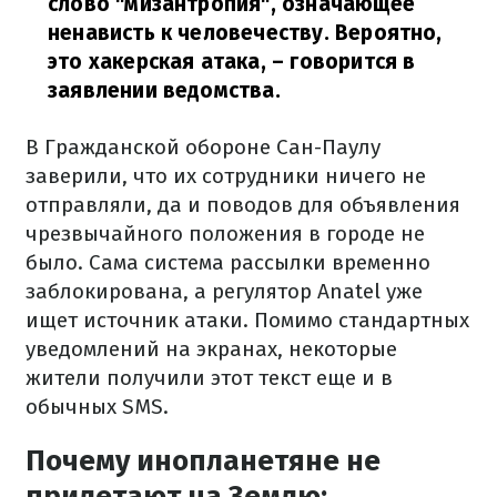
слово "мизантропия", означающее
ненависть к человечеству. Вероятно,
это хакерская атака,
– говорится в
заявлении ведомства.
В Гражданской обороне Сан-Паулу
заверили, что их сотрудники ничего не
отправляли, да и поводов для объявления
чрезвычайного положения в городе не
было. Сама система рассылки временно
заблокирована, а регулятор Anatel уже
ищет источник атаки. Помимо стандартных
уведомлений на экранах, некоторые
жители получили этот текст еще и в
обычных SMS.
Почему инопланетяне не
прилетают на Землю: