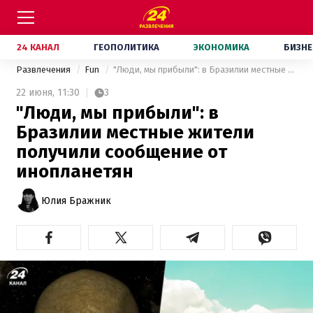
24 КАНАЛ
ГЕОПОЛИТИКА
ЭКОНОМИКА
БИЗНЕ
Развлечения
Fun
"Люди, мы прибыли": в Бразилии местные жители получили сообщение от инопланетян
22 июня,
11:30
3
"Люди, мы прибыли": в
Бразилии местные жители
получили сообщение от
инопланетян
Юлия Бражник