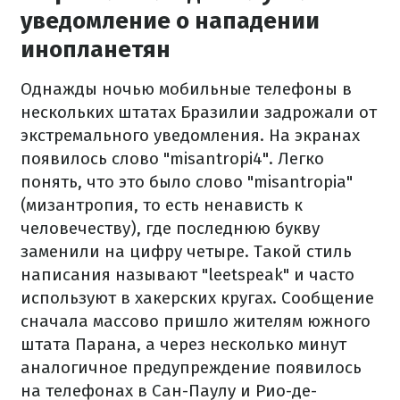
уведомление о нападении
инопланетян
Однажды ночью мобильные телефоны в
нескольких штатах Бразилии задрожали от
экстремального уведомления. На экранах
появилось слово "misantropi4". Легко
понять, что это было слово "misantropia"
(мизантропия, то есть ненависть к
человечеству), где последнюю букву
заменили на цифру четыре. Такой стиль
написания называют "leetspeak" и часто
используют в хакерских кругах. Сообщение
сначала массово пришло жителям южного
штата Парана, а через несколько минут
аналогичное предупреждение появилось
на телефонах в Сан-Паулу и Рио-де-