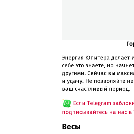
Го
Энергия Юпитера делает и
себе это знаете, но начне
другими. Сейчас вы макси
и удачу. Не позволяйте н
ваш счастливый период.
Если Telegram заблок
подписывайтесь на нас в
Весы