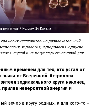
ивыми в мае
/ Коллаж 24 Канала
риал носит исключительно развлекательный
стрология, тарология, нумерология и другие
яются наукой и не могут служить основой для
нным временем для тех, кто устал от
 знака от Вселенной. Астрологи
авителя зодиакального круга наконец
 прилив невероятной энергии и
ный вечер в кругу родных, а для кого-то –