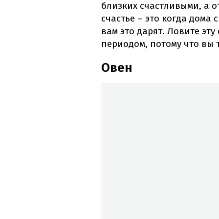
близких счастливыми, а о
счастье – это когда дома
вам это дарят. Ловите эт
периодом, потому что вы т
Овен