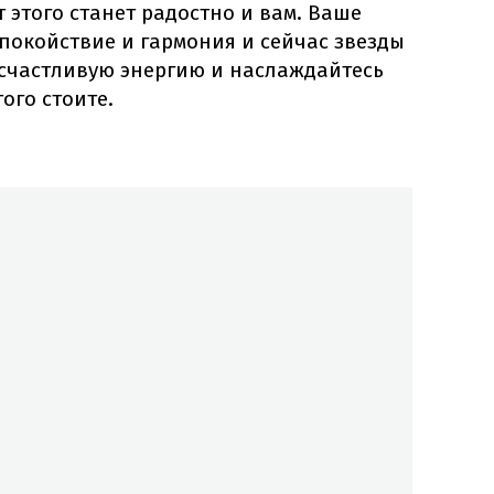
т этого станет радостно и вам. Ваше
 спокойствие и гармония и сейчас звезды
у счастливую энергию и наслаждайтесь
ого стоите.