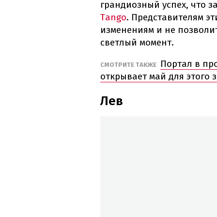
грандиозный успех, что з
Tango
. Представителям эт
изменениям и не позволи
светлый момент.
Портал в пр
СМОТРИТЕ ТАКЖЕ
открывает май для этого 
Лев