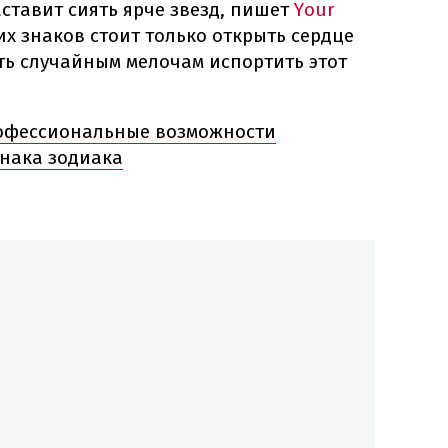
аставит сиять ярче звезд, пишет
Your
их знаков стоит только открыть сердце
ть случайным мелочам испортить этот
офессиональные возможности
знака зодиака