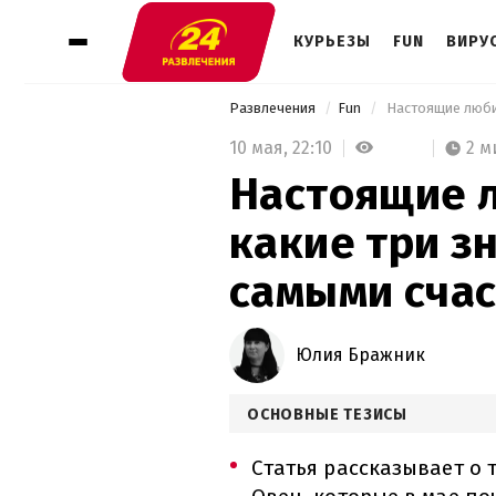
КУРЬЕЗЫ
FUN
ВИРУ
Развлечения
Fun
10 мая,
22:10
2 м
Настоящие 
какие три з
самыми счас
Юлия Бражник
ОСНОВНЫЕ ТЕЗИСЫ
Статья рассказывает о 