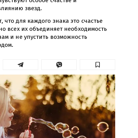
чувствуют особое счастье и
влиянию звезд.
 что для каждого знака это счастье
но всех их объединяет необходимость
нам и не упустить возможность
одом.