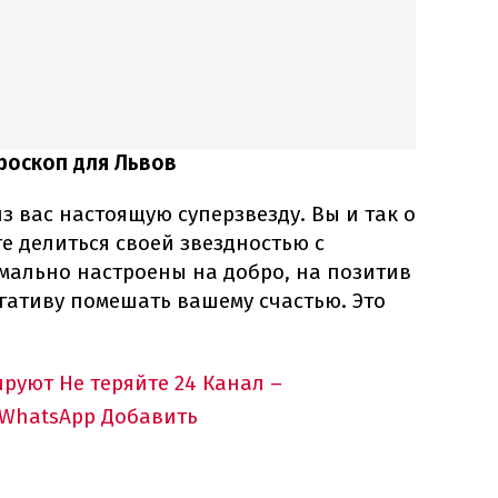
роскоп для Львов
з вас настоящую суперзвезду. Вы и так о
те делиться своей звездностью с
мально настроены на добро, на позитив
егативу помешать вашему счастью. Это
ируют
Не теряйте 24 Канал –
 WhatsApp
Добавить