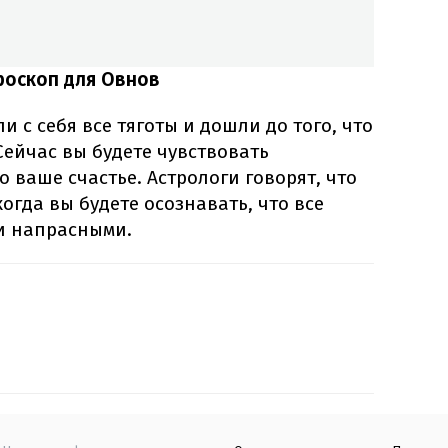
роскоп для Овнов
 с себя все тяготы и дошли до того, что
Сейчас вы будете чувствовать
о ваше счастье. Астрологи говорят, что
когда вы будете осознавать, что все
и напрасными.