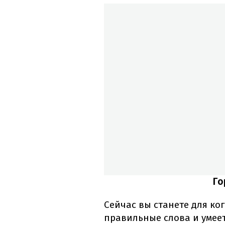
Го
Сейчас вы станете для ко
правильные слова и умеет