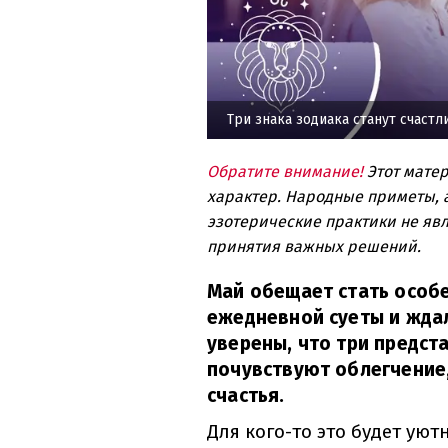
Три знака зодиака станут счастл
Обратите внимание!
Этот мате
характер. Народные приметы, а
эзотерические практики не явл
принятия важных решений.
Май обещает стать особе
ежедневной суеты и ждал
уверены, что три предст
почувствуют облегчение,
счастья.
Для кого-то это будет уют