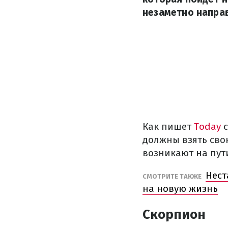
незаметно напра
Как пишет
Today
с
должны взять сво
возникают на пут
Нест
СМОТРИТЕ ТАКЖЕ
на новую жизнь
Скорпион