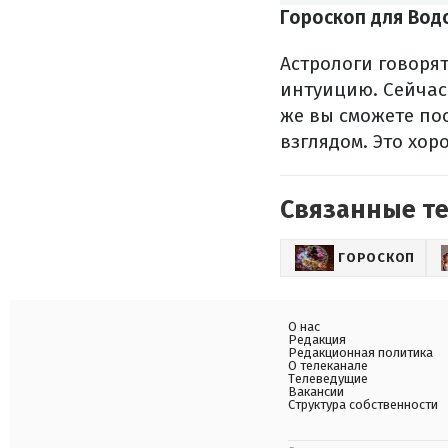
Гороскоп для Вод
Астрологи говорят
интуицию. Сейчас
же вы сможете по
взглядом. Это хо
Связанные т
ГОРОСКОП
О нас
Редакция
Редакционная политика
О телеканале
Телеведущие
Вакансии
Структура собственности