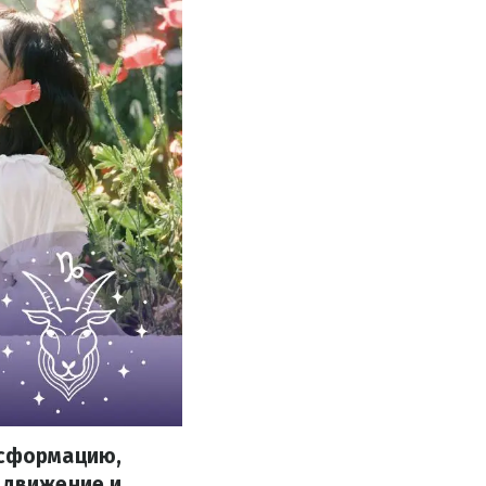
нсформацию,
 движение и