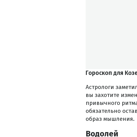
Гороскоп для Коз
Астрологи заметил
вы захотите изме
привычного ритма 
обязательно оста
образ мышления.
Водолей