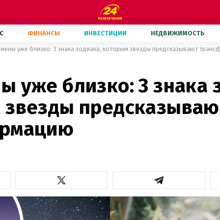
С
ФИНАНСЫ
ИНВЕСТИЦИИ
НЕДВИЖИМОСТЬ
мены уже близко: 3 знака зодиака, которым звезды предсказывают тран
 уже близко: 3 знака 
 звезды предсказываю
ормацию