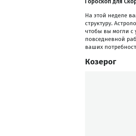
Гороскоп для Ско
На этой неделе в
структуру. Астрол
чтобы вы могли с
повседневной раб
ваших потребност
Козерог