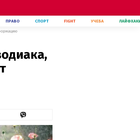
ПРАВО
СПОРТ
FIGHT
УЧЕБА
ЛАЙФХАК
сформацию
зодиака,
т