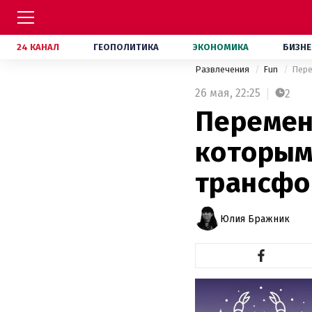
24 КАНАЛ
ГЕОПОЛИТИКА
ЭКОНОМИКА
БИЗНЕ
Развлечения
Fun
Пере
26 мая,
22:25
2
Перемены
которым
трансф
Юлия Бражник