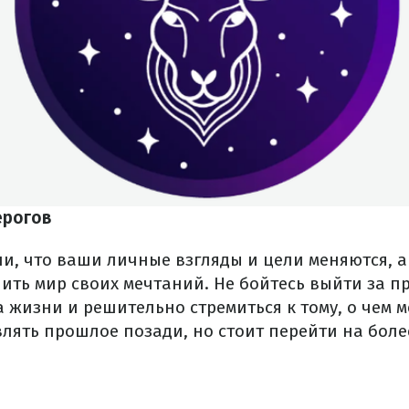
ерогов
и, что ваши личные взгляды и цели меняются, а 
нить мир своих мечтаний. Не бойтесь выйти за п
жизни и решительно стремиться к тому, о чем м
влять прошлое позади, но стоит перейти на бол