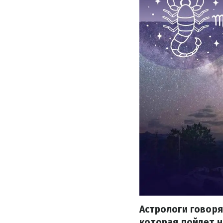
Астрологи говоря
которая пойдет н