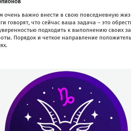
рпионов
ам очень важно внести в свою повседневную жи
оги говорят, что сейчас ваша задача – это обрест
 уверенностью подходить к выполнению своих за
оты. Порядок и четкое направление положитель
ях.