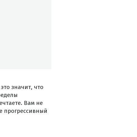
это значит, что
ределы
ечтаете. Вам не
ее прогрессивный