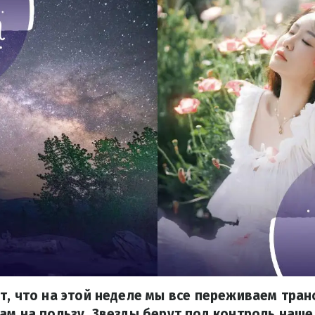
т, что на этой неделе мы все переживаем тра
ам на пользу. Звезды берут под контроль наше