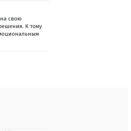
 на свою
решения. К тому
эмоциональным